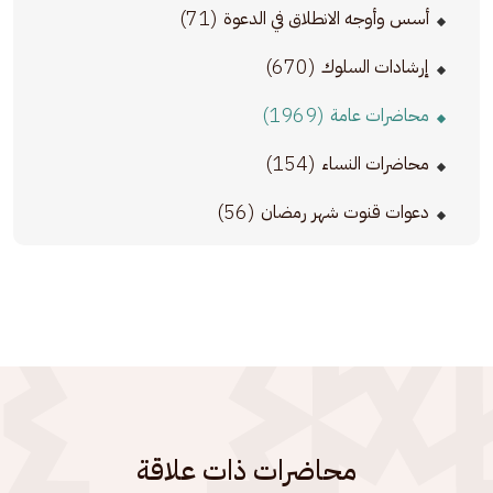
(71)
أسس وأوجه الانطلاق في الدعوة
(670)
إرشادات السلوك
(1969)
محاضرات عامة
(154)
محاضرات النساء
(56)
دعوات قنوت شهر رمضان
محاضرات ذات علاقة