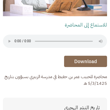
للاستماع إلى المحاضرة
Audio Stream
Audio Stream
Download
محاضرة للحبيب عمر بن حفيظ في مدرسة الزبيري بسيؤون بتاريخ 
5/3/1425 هـ
تاريخ النشر الهجري