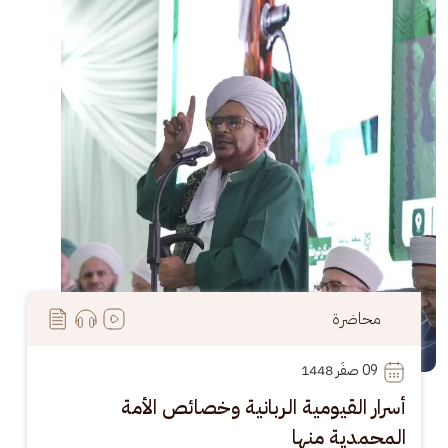
محاضرة
09
 صفَر 1448
أسرار القيومية الربانية وخصائص الأمة
المحمدية منها