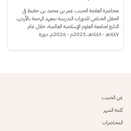
محاضرة العلامة الحبيب عمر بن محمد بن حفيظ في 
الحفل الختامي للدورات التدريبية بمعهد الرحمة بالأردن، 
التابع لجامعة العلوم الإسلامية العالمية، خلال عام 
١٤٤٧هـ - ١٤٤٨هـ، 2025م - 2026م. دورة
Footer menu
عن الحبيب
كلمة الشهر
المحاضرات