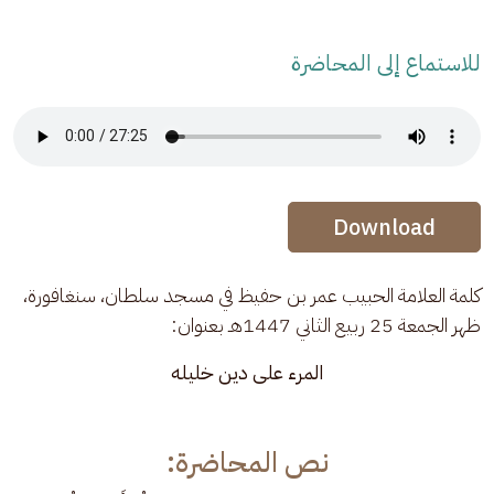
للاستماع إلى المحاضرة
Audio Stream
Audio Stream
Download
كلمة العلامة الحبيب عمر بن حفيظ في مسجد سلطان، سنغافورة، 
ظهر الجمعة 25 ربيع الثاني 1447هـ بعنوان:
المرء على دين خليله
نص المحاضرة: