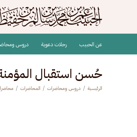
جاوز إلى المحتوى الرئيسي
Main navigation
عن الحبيب
رحلات دعوية
دروس ومحاض
حُسن استقبال المؤمن
الرئيسية
دروس ومحاضرات
المحاضرات
محاضرا