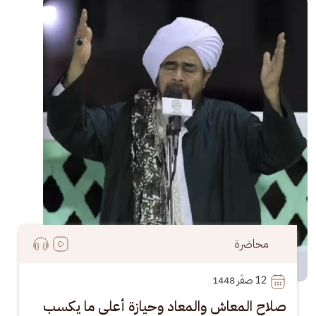
الصورة
محاضرة
12
 صفَر 1448
صلاح المعاش والمعاد وحيازة أعلى ما يكسب