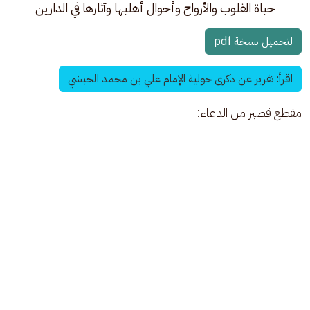
حياة القلوب والأرواح وأحوال أهليها وآثارها في الدارين
لتحميل نسخة pdf
اقرأ: تقرير عن ذكرى حولية الإمام علي بن محمد الحبشي
مقطع قصير من الدعاء: