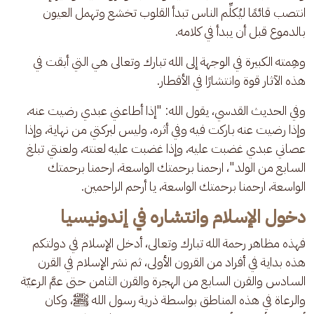
انتصب قائمًا ليُكلِّم الناس تبدأ القلوب تخشع وتهمل العيون 
بالدموع قبل أن يبدأ في كلامه.
وهِمته الكبيرة في الوجهة إلى الله تبارك وتعالى هي التي أبقت في 
هذه الآثار قوة وانتشارًا في الأقطار.
وفي الحديث القدسي، يقول الله: "إذا أطاعني عبدي رضيت عنه، 
وإذا رضيت عنه باركت فيه وفي أثره، وليس لبركتي من نهاية، وإذا 
عصاني عبدي غضبت عليه، وإذا غضبت عليه لعنته، ولعنتي تبلغ 
السابع من الولد"، ارحمنا برحمتك الواسعة، ارحمنا برحمتك 
الواسعة، ارحمنا برحمتك الواسعة، يا أرحم الراحمين.
دخول الإسلام وانتشاره في إندونيسيا
فهذه مظاهر رحمة الله تبارك وتعالى، أدخل الإسلام في دولتكم 
هذه بداية في أفراد من القرون الأولى، ثم نشر الإسلام في القرن 
السادس والقرن السابع من الهجرة والقرن الثامن حتى عمَّ الرعيّة 
والرعاة في هذه المناطق بواسطة ذرية رسول الله ﷺ، وكان 