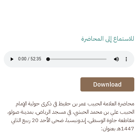
للاستماع إلى المحاضرة
Audio Stream
Audio Stream
Download
محاضرة العلامة الحبيب عمر بن حفيظ في ذكرى حولية الإمام 
الحبيب علي بن محمد الحبشي، في مسجد الرياض، بمدينة صولو، 
مقاطعة جاوة الوسطى، إندونيسيا، ضحى الأحد 20 ربيع الثاني 
1447هـ بعنوان: