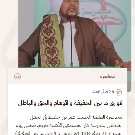
محاضرة
25
 صفَر 1448
فوارق ما بين الحقيقة والأوهام والحق والباطل
محاضرة العلامة الحبيب عمر بن حفيظ في الحفل 
الختامي بمدرسة دار المصطفى الأهلية بتريم، ضحى يوم 
السبت 25 صفر 1448هـ بعنوان: فوارق ما بين الحقيقة 