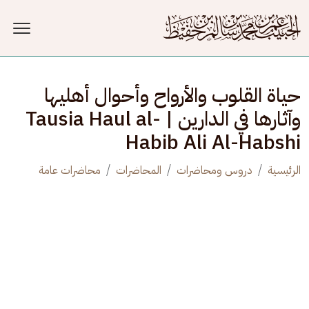
جاوز إلى المحتوى الرئيسي
حياة القلوب والأرواح وأحوال أهليها
وآثارها في الدارين | Tausia Haul al-
Habib Ali Al-Habshi
الرئيسية
دروس ومحاضرات
المحاضرات
محاضرات عامة