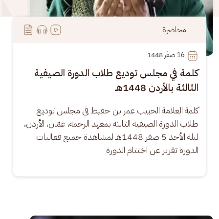
محاضرة
16
 صفَر 1448
كلمة في مجلس توديع طلاب الدورة الصيفية
الثالثة بالأردن 1448هـ
كلمة العلامة الحبيب عمر بن حفيظ في مجلس توديع 
طلاب الدورة الصيفية الثالثة بمعهد الرحمة، عمّان، الأردن، 
ليلة الأحد 5 صفر 1448هـ لمشاهدة جميع فعاليات 
الدورة تقرير عن اختتام الدورة