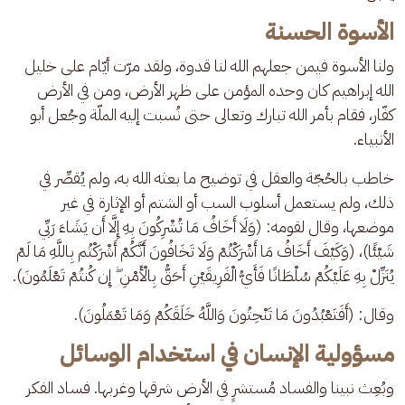
الأسوة الحسنة
ولنا الأسوة فيمن جعلهم الله لنا قدوة، ولقد مرّت أيّام على خليل 
الله إبراهيم كان وحده المؤمن على ظهر الأرض، ومن في الأرض 
كفّار، فقام بأمر الله تبارك وتعالى حتى نُسبت إليه الملّة وجُعل أبو 
الأنبياء.
خاطب بالحُجّة والعقل في توضيح ما بعثه الله به، ولم يُقصِّر في 
ذلك، ولم يستعمل أسلوب السب أو الشتم أو الإثارة في غير 
موضعها، وقال لقومه: (وَلَا أَخَافُ مَا تُشْرِكُونَ بِهِ إِلَّا أَن يَشَاءَ رَبِّي 
شَيْئًا)، (وَكَيْفَ أَخَافُ مَا أَشْرَكْتُمْ وَلَا تَخَافُونَ أَنَّكُمْ أَشْرَكْتُم بِاللَّهِ مَا لَمْ 
يُنَزِّلْ بِهِ عَلَيْكُمْ سُلْطَانًا فَأَيُّ الْفَرِيقَيْنِ أَحَقُّ بِالْأَمْنِ ۖ إِن كُنتُمْ تَعْلَمُونَ).
وقال: (أَفَتَعْبُدُونَ مَا تَنْحِتُونَ وَاللَّهُ خَلَقَكُمْ وَمَا تَعْمَلُونَ).
مسؤولية الإنسان في استخدام الوسائل
وبُعِث نبينا والفساد مُستشرٍ في الأرض شرقها وغربها. فساد الفكر 