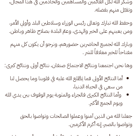
وشكر الله لكل القائمين والمساهمين والخادمين في هذا المجال، 
وتقبّل منهم بفضله.
وحفظ الله تبارك وتعالى رئيس الوزراء وسلاطين البلد وأولي الأمر، 
ومن يعينهم على الخير والهدى، وعمّ البلدة بصلاح ظاهر وباطن.
وبارك الله لجميع الحاضرين حضورهم، ونرجو أن يكون كل منهم 
مفتاحاً للخير مغلاقاً للشر .
وها نحن اجتمعنا ونتائج الاجتماع صنفان، نتائج أولى ونتائج كبرى:
أما النتائج الأولى فما يَطَّلع الله عليه في قلوبنا وما يحصل لنا
من سعي في الحياة الدنيا،
وأما النتائج الكبرى فالجزاء والمثوبة يوم الوقوف بين يدي الله
ويوم الجمع الأكبر.
جعلنا الله من الذين آمنوا وعملوا الصالحات وتواصوا بالحق 
وتواصوا بالصبر، إنه أكرم الأكرمين.