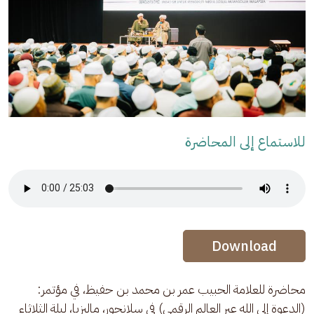
للاستماع إلى المحاضرة
Audio Stream
Audio Stream
Download
محاضرة للعلامة الحبيب عمر بن محمد بن حفيظ، في مؤتمر: 
(الدعوة إلى الله عبر العالم الرقمي) في سلانجور، ماليزيا، ليلة الثلاثاء 