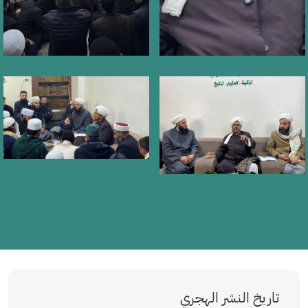
تاريخ النشر الهجري