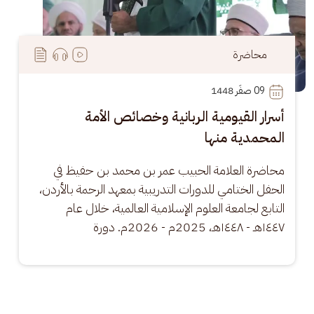
محاضرة
09
 صفَر 1448
أسرار القيومية الربانية وخصائص الأمة
المحمدية منها
محاضرة العلامة الحبيب عمر بن محمد بن حفيظ في 
الحفل الختامي للدورات التدريبية بمعهد الرحمة بالأردن، 
التابع لجامعة العلوم الإسلامية العالمية، خلال عام 
١٤٤٧هـ - ١٤٤٨هـ، 2025م - 2026م. دورة