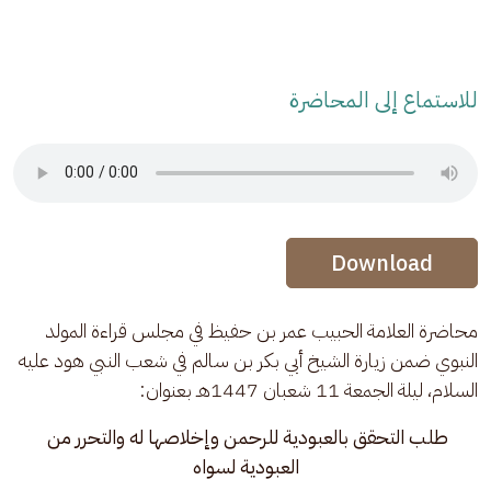
للاستماع إلى المحاضرة
Audio Stream
Audio Stream
Download
محاضرة العلامة الحبيب عمر بن حفيظ في مجلس قراءة المولد 
النبوي ضمن زيارة الشيخ أبي بكر بن سالم في شعب النبي هود عليه 
السلام، ليلة الجمعة 11 شعبان 1447هـ بعنوان:
طلب التحقق بالعبودية للرحمن وإخلاصها له والتحرر من 
العبودية لسواه