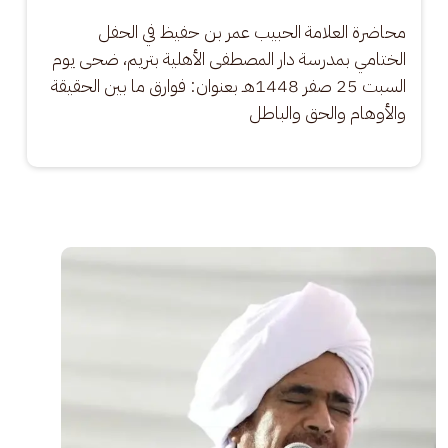
محاضرة العلامة الحبيب عمر بن حفيظ في الحفل 
الختامي بمدرسة دار المصطفى الأهلية بتريم، ضحى يوم 
السبت 25 صفر 1448هـ بعنوان: فوارق ما بين الحقيقة 
والأوهام والحق والباطل
الصورة