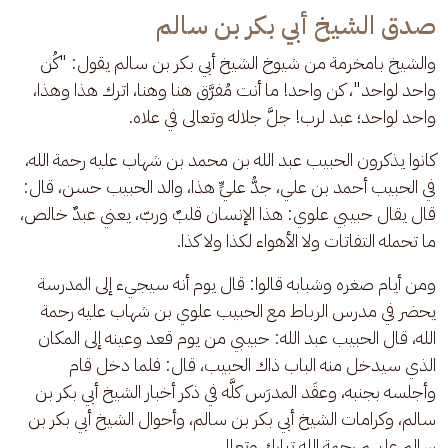
صدق الشيخ أبي بكر بن سالم
والشيخ بامخرمة من شيوخ الشيخ أبي بكر بن سالم يقول: "كُن 
واحد لواحد"، كن واحد! ما أنت مُفرَّق هنا وهنا، اترك هذا وهذا، 
واحد لواحد؛ عبد لرب! جلَّ جلاله وتعالى في علاه. 
كانوا يذكرون الحبيب عبد الله بن محمد بن شهاب عليه رحمة الله، 
في الحبيب أحمد بن علي، جدُّ عليٍّ هذا، والد الحبيب حسن، قال: 
قال يقال حبيبي علوي: هذا الإنسان قلبٌ وربّ، يعني عبدٌ خالص، 
ما تحمله التفاتات ولا الأهواء لكذا ولا كذا. 
ومن أيام صغره وشبابه قالوا: قال يوم أنه سيجيء إلى المدرسة 
يحضر في مدرس الرباط مع الحبيب علوي بن شهاب عليه رحمة 
الله، قال الحبيب عبد الله: حبيبي من يوم قعد وعينه إلى المكان 
الذي سيدخل منه الباب ذاك الحبيب، قال: فلما دخل قام 
وأجلسه بجنبه، وعقَد المدرَس كلَّه في ذكر أخبار الشيخ أبي بكر بن 
سالم، وكرامات الشيخ أبي بكر بن سالم، وأحوال الشيخ أبي بكر بن 
سالم عليهم رحمة الله تبارك وتعالى.