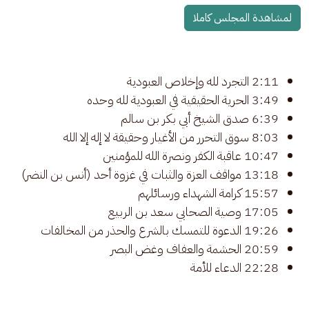
لمشاهدة المجلس كاملا
2:11 التجرد لله وإخلاص العبودية
3:49 الحرية الحقيقية في العبودية لله وحده
6:39 صدق الشيخ أبي بكر بن سالم
8:03 سوق التحرر من الأغيار وحقيقة لا إله إلا الله
10:47 عاقبة الكفر ونصرة الله للمؤمنين
13:18 مواقف العزة والثبات في غزوة أحد (أنس بن النضر)
15:57 كرامة الشهداء ورسائلهم
17:05 وصية الصحابي سعد بن الربيع
19:26 الدعوة للتمسك بالشرع والحذر من المخالفات
20:59 الحشمة والعفاف وغض البصر
22:28 الدعاء للأمة