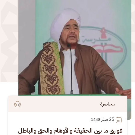
الصورة
محاضرة
25
 صفَر 1448
فوارق ما بين الحقيقة والأوهام والحق والباطل