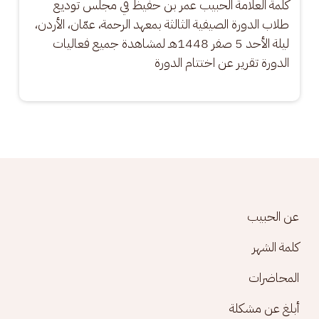
كلمة العلامة الحبيب عمر بن حفيظ في مجلس توديع 
طلاب الدورة الصيفية الثالثة بمعهد الرحمة، عمّان، الأردن، 
ليلة الأحد 5 صفر 1448هـ لمشاهدة جميع فعاليات 
الدورة تقرير عن اختتام الدورة
Footer menu
عن الحبيب
كلمة الشهر
المحاضرات
أبلغ عن مشكلة