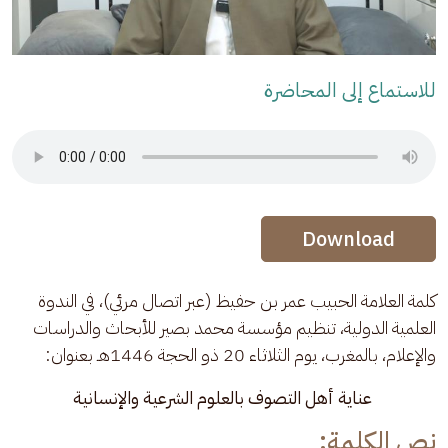
للاستماع إلى المحاضرة
Audio Stream
Audio Stream
Download
كلمة العلامة الحبيب عمر بن حفيظ (عبر اتصال مرئي)، في الندوة 
العلمية الدولية، تنظيم مؤسسة محمد بصير للأبحاث والدراسات 
والإعلام، بالمغرب، يوم الثلاثاء 20 ذو الحجة 1446هـ بعنوان:
عناية أهل التصوف بالعلوم الشرعية والإنسانية
نص الكلمة: