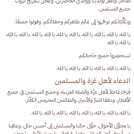
الفاخر. واغفر لوالدينا ووالدي الحاضرين، وعجِّل بتفريج كروب 
جميع المسلمين.
وبكُلِّيّاتكم توجَّهوا إلى عالِم ظاهركم وخفيّاتكم، وقولوا جميعًا:
يا الله، يا الله، يا الله، يا الله، يا الله، يا الله، يا الله، يا الله. يا الله، يا الله، 
يا الله، يا الله.
استحضِروا جميع حاجاتكم.
يا الله، يا الله، يا الله، يا الله، يا الله، يا الله.
الدعاء لأهل غزة والمسلمين
فَرَجًا عاجلاً لأهل غزّة والضفة الغربية، وجميع المسلمين في جميع 
الأقطار، ودفعًا للشرِّ والأشرار، والظالمين المجرمين الكفّار.
يا الله، يا الله، يا الله، يا الله، يا الله، يا الله، يا الله، يا الله.
يا محوِّل الأحوال، حوِّل حالنا والمسلمين إلى أحسن حال، وعافِنا 
من أحوال أهل الضلال، وفِعل الجُهّال. يا جزيل النَّوال، يا عظيم 