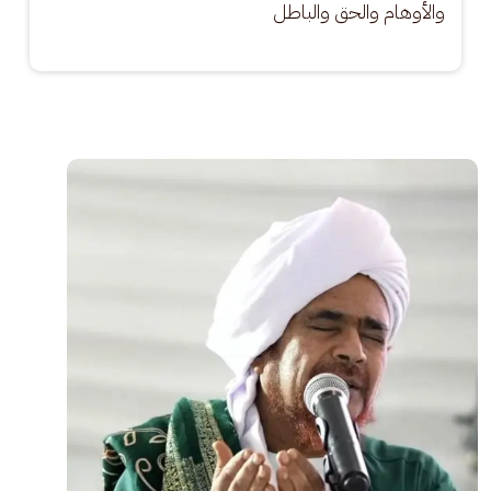
والأوهام والحق والباطل
الصورة