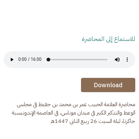
للاستماع إلى المحاضرة
Audio Stream
Audio Stream
Download
محاضرة العلامة الحبيب عمر بن محمد بن حفيظ في مجلس 
الوعظ والتذكير الكبير في ميدان موناس، في العاصمة الإندونيسية 
جاكرتا، ليلة السبت 26 ربيع الثاني 1447هـ