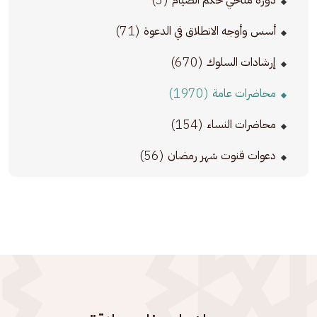
دورة مناحي حكم الصيام
(71)
أسس وأوجه الانطلاق في الدعوة
(670)
إرشادات السلوك
(1970)
محاضرات عامة
(154)
محاضرات النساء
(56)
دعوات قنوت شهر رمضان