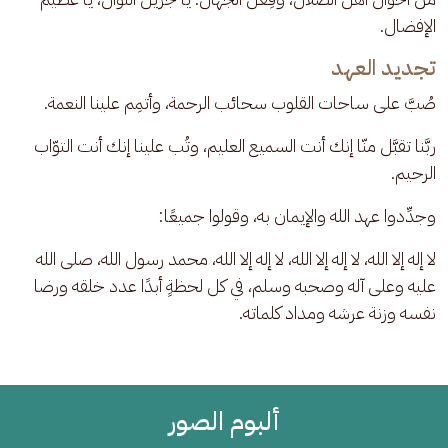
الإفضال. 
تجديد العهد
صُبَّ على ساحات القلوب سحائب الرحمة، وأتمِم علينا النعمة.
ربَّنا تقبَّل منّا إنك أنت السميع العليم، وتُب علينا إنك أنت التوّاب 
الرحيم.
وجدِّدوا عهد الله والإيمان به، وقولوا جميعًا:
لا إله إلا الله، لا إله إلا الله، لا إله إلا الله، محمد رسول الله، صلى الله 
عليه وعلى آله وصحبه وسلم، في كل لحظةٍ أبدًا عدد خلقه ورضا 
نفسه وزنة عرشه ومداد كلماته.
ألبوم الصور