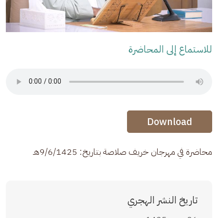
للاستماع إلى المحاضرة
Audio Stream
Audio Stream
Download
محاضرة في مهرجان خريف صلاصة بتاريخ: 9/6/1425هـ
تاريخ النشر الهجري