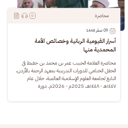
محاضرة
09
 صفَر 1448
أسرار القيومية الربانية وخصائص الأمة
المحمدية منها
محاضرة العلامة الحبيب عمر بن محمد بن حفيظ في 
الحفل الختامي للدورات التدريبية بمعهد الرحمة بالأردن، 
التابع لجامعة العلوم الإسلامية العالمية، خلال عام 
١٤٤٧هـ - ١٤٤٨هـ، 2025م - 2026م. دورة