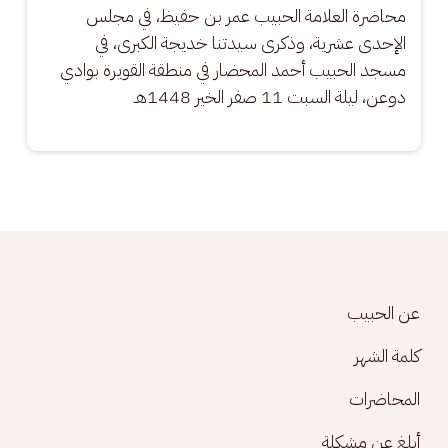
محاضرة العلامة الحبيب عمر بن حفيظ، في مجلس 
الإحدى عشرية، وذكرى سيدتنا خديجة الكبرى، في 
مسجد الحبيب أحمد المحضار في منطقة القويرة بوادي 
دوعن، ليلة السبت 11 صفر الخير 1448هـ
Footer menu
عن الحبيب
كلمة الشهر
المحاضرات
أبلغ عن مشكلة