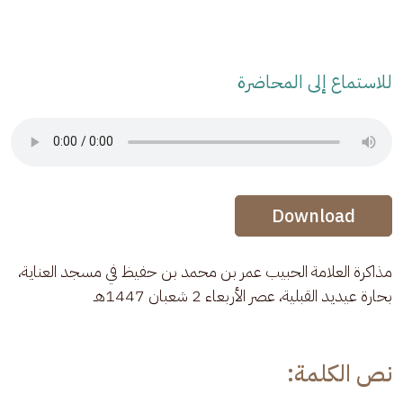
للاستماع إلى المحاضرة
Audio Stream
Audio Stream
Download
مذاكرة العلامة الحبيب عمر بن محمد بن حفيظ في مسجد العناية، 
بحارة عيديد القبلية، عصر الأربعاء 2 شعبان 1447هـ
نص الكلمة: