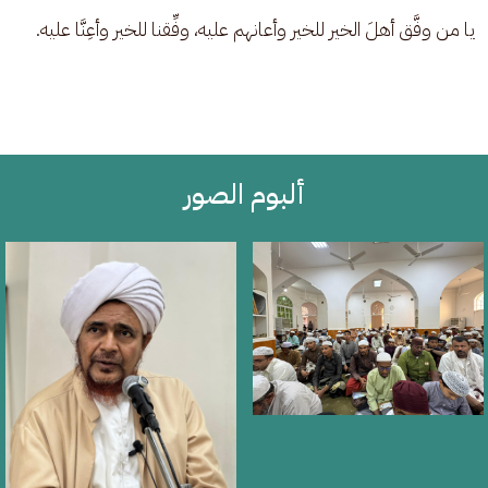
يا من وفَّق أهلَ الخير للخير وأعانهم عليه، وفِّقنا للخير وأعِنَّا عليه.
ألبوم الصور