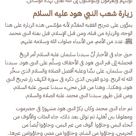
توبتَهم ويعزمون ويتوسَّلون إلى الله تعالى بهذه الوسائل.
زيارة شعب النبي هود عليه السلام
يمرُّون على ضريح الفقيه المقدَّم لأنه مؤسِّس هذه الزيارة على هذا 
الوجه، والزيارة من قبله، ومن قبل الإسلام، قبل بعثة النبي محمد 
ﷺ، عدد من الأمم، من الأنبياء صلوات الله وسلامه عليهم. 
حتى جاء في الأخبار أنَّ سيدنا سليمان عليه السلام أمر الريحُ 
فحملته إلى قبر النبي هود في الأحقاف وسلَّم على النبي هود. سيدنا 
النبي سليمان، على نبيِّنا وعليه أفضل الصلاة والسلام الذي سخَّر 
الله له الريح. وذو القرنين الذي ذكره في سورة الكهف زار ضريحَ النبي 
هود، وهكذا.. وهذا من قبل مجيء سيدنا عيسى عليه السلام، 
ومن قبل ظهور سيدنا النبي محمد عليه الصلاة والسلام.
ثم جاء النبي محمد وكان ذِكرُ النبي هود مشهورًا في حضرموت 
ومعلومًا بين أهلها، ثم توالى بعد ذلك، جاء المئات والألوف من 
أنحاء اليمن وجاؤوا  ألوف من غير اليمن، وجاؤوا أيضاً من 
الحرمين، وجاؤوا من الشام، وجاؤوا من مصر، وجاؤوامن غيرها.. 