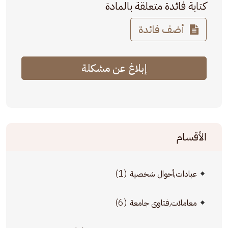
كتابة فائدة متعلقة بالمادة
أضف فائدة
إبلاغ عن مشكلة
الأقسام
(1)
عبادات,أحوال شخصية
(6)
معاملات,فتاوى جامعة