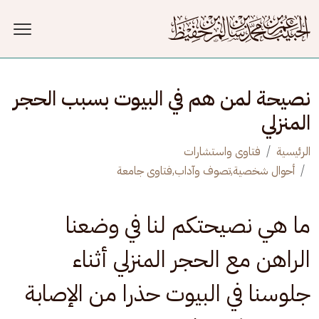
جاوز إلى المحتوى الرئيسي
نصيحة لمن هم في البيوت بسبب الحجر
المنزلي
الرئيسية
فتاوى واستشارات
أحوال شخصية,تصوف وآداب,فتاوى جامعة
ما هي نصيحتكم لنا في وضعنا
الراهن مع الحجر المنزلي أثناء
جلوسنا في البيوت حذرا من الإصابة