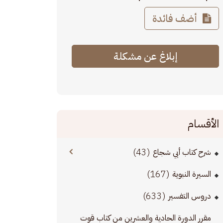
أضف فائدة
إبلاغ عن مشكلة
الأقسام
(43)
شرح كتاب أبي شجاع
(167)
السيرة النبوية
(633)
دروس التفسير
مقرر الدورة الحادية والعشرين من كتاب قوت