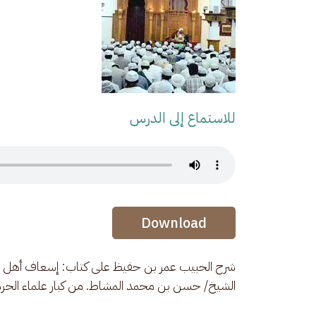
للاستماع إلى الدرس
Audio Stream
Audio Stream
Download
شرح الحبيب عمر بن حفيظ على كتاب: إسعاف أهل الإ
الشيخ/ حسن بن محمد المشاط. من كبار علماء الحرم