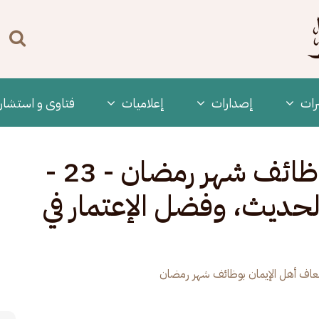
n
enu
رات
‫إصدارات
إعلاميات
فتاوى و استشار
إسعاف أهل الإيمان بوظائف شهر رمضان - 23 -
حديث، وفضل الإعتمار في
اف أهل الإيمان بوظائف شهر رمضان