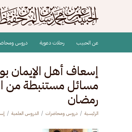
جاوز إلى المحتوى الرئيسي
Main navigation
عن الحبيب
رحلات دعوية
دروس ومحاض
مسائل مستنبطة من ال
رمضان
الرئيسية
دروس ومحاضرات
الدروس العلمية
إسع