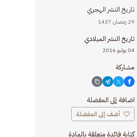
تاريخ النشر الهجري
29 رَمضان 1437
تاريخ النشر الميلادي
04 يوليو 2016
مشاركة
اضافة إلى المفضلة
أضف إلى المفضلة
كتابة فائدة متعلقة بالمادة