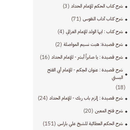
(3)
شرح كتاب الحكم للإمام الحداد
(71)
شرح كتاب آداب النفوس
(4)
شرح كتاب : ايها الولد للإمام الغزالي
(2)
شرح قصيدة: هبت نسيم المواصلة
(16)
شرح قصيدة : يا صابراً أبشر - للإمام الحداد
شرح قصيدة : عنوان الحِكم - للإمام أبي الفتح
البستي
(18)
(24)
شرح قصيدة : إلزم باب ربك - للإمام الحداد
(20)
شرح فتح المعين
(151)
شرح الحكم العطائية للشيخ علي باراس