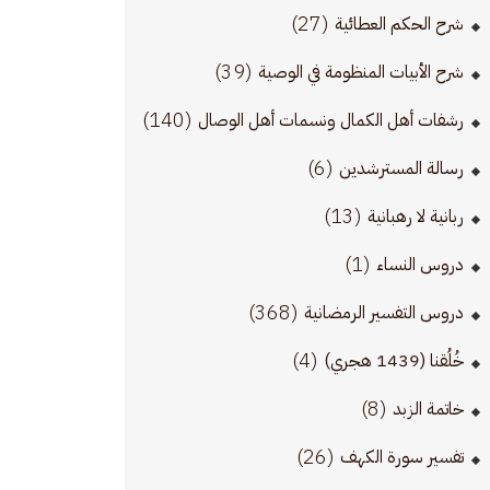
(27)
شرح الحكم العطائية
(39)
شرح الأبيات المنظومة في الوصية
(140)
رشفات أهل الكمال ونسمات أهل الوصال
(6)
رسالة المسترشدين
(13)
ربانية لا رهبانية
(1)
دروس النساء
(368)
دروس التفسير الرمضانية
(4)
خُلُقنا (1439 هجري)
(8)
خاتمة الزبد
(26)
تفسير سورة الكهف