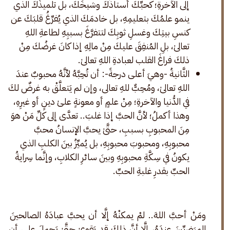
إلى الآخرةِ؛ كحبِّكَ أستاذَكَ وشيخَكَ، بل تلميذَكَ الذي
ينمو علمُكَ بتعليمِهِ، بل خادمَكَ الذي يُفرِّغُ قلبَكَ عن
كنسِ بيتِكَ وغسلِ ثوبِكَ لتتفرَّغَ بسببِهِ لطاعةِ اللهِ
تعالىٰ، بلِ المُنفِقَ عليكَ مِنْ مالِهِ إذا كانَ غرضُكَ مِنْ
ذلكَ فراغَ القلب لعبادةِ اللهِ تعالىٰ.
الثَّانيةُ -وهيَ أعلى درجةً-: أن تُحِبَّهُ لأنَّهُ محبوبٌ عندَ
اللهِ تعالىٰ، ومُحِبٌّ للهِ تعالى، وإن لم يَتعلَّقْ به غرضٌ لكَ
في الدُّنيا والآخرةِ؛ مِنْ علمٍ أو معونةٍ علىٰ دينٍ أو غيرِهِ،
وهذا أكملُ؛ لأنَّ الحبَّ إذا غلبَ.. تعدَّى إلى كلِّ مَنْ هوَ
مِنَ المحبوبِ بسببِ، حتَّىٰ يحبَّ الإنسانُ محبَّ
محبوبِهِ، ومحبوبَ محبوبِهِ، بل يُميِّزُ بينَ الكلبِ الذي
يكونُ في سِكَّةِ محبوبِهِ وبينَ سائرِ الكلابِ، وإنَّما سِرايةُ
الحبِّ بقدرِ غلبةِ الحبِّ.
ومَنْ أحبَّ اللهَ.. لمْ يمكنْهُ إلَّا أن يحبَّ عبادَهُ الصالحينَ 
المرَضيِّينَ عندَهُ، إلَّا أنَّ ذلكَ قد يَقوىٰ حتَّىٰ يَحمِلَ على أن 