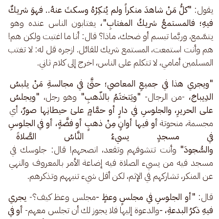
يقول: 
"كلُّ مَنْ شاهدَ منكراً ولم يُنكِرْهُ وسكتَ عنهُ.. فهوَ شريكٌ 
فيهِ؛ فالمستمعُ شريكُ المغتابِ"،
 يغتابون الناس عنده وهو 
يتسَّمع، وربَّما تبسم أو ضحك، ماذا؟ قال: أنا ما اغتبت ولكن هم! 
هم وأنت استمعت، المستمع شريك للقائل. ازجره قل له: لا تغتب 
المسلمين أمامي، لا تتكلم على الناس، اخرج إلى كلام ثاني.
"ويجري هذا في جميعِ المعاصي؛ حتَّىٰ في مجالسةِ مَنْ يلبسُ 
الدِيباجَ،
 -من الرجال- 
"ويَتختَمُ بالذّهبِ"
 وهو رجل، 
"ويجلسُ 
على الحريرِ، والجلوسِ في دارٍ أو حمَّامٍ علىٰ حيطانِها صورٌ، 
أي 
مجسمة، منحوتة
 أو فيها أوانٍ مِنْ ذهبٍ أو فضَّةٍ، أو في الجلوسِ 
في مسجدٍ يسيءُ النَّاسُ الصَّلاةَ فيه
والسُّجودَ" 
وأنت تتشوفهم وتقعد، انصحهم! قال: جلوسك في 
مسجد فيه من يسيء الصلاة فيه إضاعة الأمر بالمعروف والنهي 
عن المنكر، تشاركهم في الإثم، لكن أقل شيء تنبههم وتذكرهم.
قال:
 "أو الجلوسِ في مجلسٍ وعظٍ -
مجلس وعظ كيف؟- 
يجري 
فيهِ ذكرُ البدعةِ، -
والدعوة إليها فلا يجوز لك أن تجلس معهم- 
أو في 