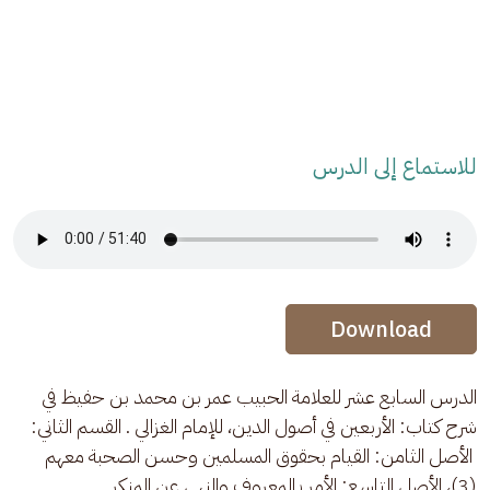
للاستماع إلى الدرس
Audio Stream
Audio Stream
Download
الدرس السابع عشر للعلامة الحبيب عمر بن محمد بن حفيظ في 
شرح كتاب: الأربعين في أصول الدين، للإمام الغزالي . القسم الثاني: 
 الأصل الثامن: القيام بحقوق المسلمين وحسن الصحبة معهم 
(3)، الأصل التاسع: الأمر بالمعروف والنهي عن المنكر