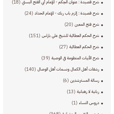
(18)
شرح قصيدة : عنوان الحِكم - للإمام أبي الفتح البستي
(24)
شرح قصيدة : إلزم باب ربك - للإمام الحداد
(20)
شرح فتح المعين
(151)
شرح الحكم العطائية للشيخ علي باراس
(27)
شرح الحكم العطائية
(39)
شرح الأبيات المنظومة في الوصية
(140)
رشفات أهل الكمال ونسمات أهل الوصال
(6)
رسالة المسترشدين
(13)
ربانية لا رهبانية
(1)
دروس النساء
(368)