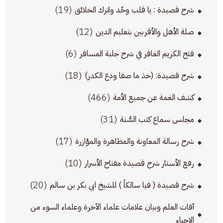
(19)
شرح قصيدة : يا قلب وحِّد واترك الخلائق
(12)
صلة الأهل والأقربين بتعليم الدين
(6)
فتح الكريم الغافر في شرح جلبة المسافر
(18)
شرح قصيدة: (خذ ما صفا ودع الكدر)
(466)
كشف الغمة عن جميع الأمة
(31)
مجلس سماع كتب السُّنة
(17)
شرح رسالة المعاونة والمظاهرة والمؤازرة
(10)
رفع الأستار شرح قصيدة مفتاح الأسرار
(20)
شرح قصيدة ( فيا سالكاً ) للشيخ ابي بكر بن سالم
آفات العلم وبيان علامات علماء الآخرة وعلماء السوء من
الإحياء