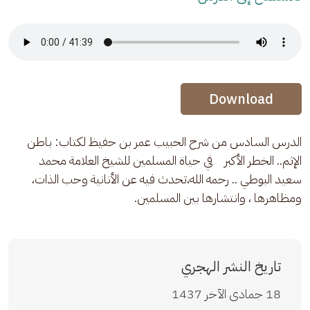
Audio Stream
Audio Stream
Download
الدرس السادس من شرح الحبيب عمر بن حفيظ لكتاب: باطن 
الإثم.. الخطر الأكبر    في حياة المسلمين للشيخ العلامة محمد 
سعيد البوطي .. رحمه الله،تحدث فيه عن الأنانية وحب الذات، 
ومظاهرها ، وانتشارها بين المسلمين.
تاريخ النشر الهجري
18 جمادى الآخر 1437