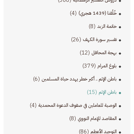
دروس التفسير الرمضانية
(4)
خُلُقنا (1439 هجري)
(8)
خاتمة الزبد
(26)
تفسير سورة الكهف
(12)
بهجة المحافل
(379)
بلوغ المرام
(6)
باطن الإثم .. أكبر خطر يهدد حياة المسلمين
(15)
باطن الإثم
(4)
الوصية للعاملين في صفوف الدعوة المحمدية
(8)
المقاصد للإمام النووي
(86)
التوحيد الأعظم