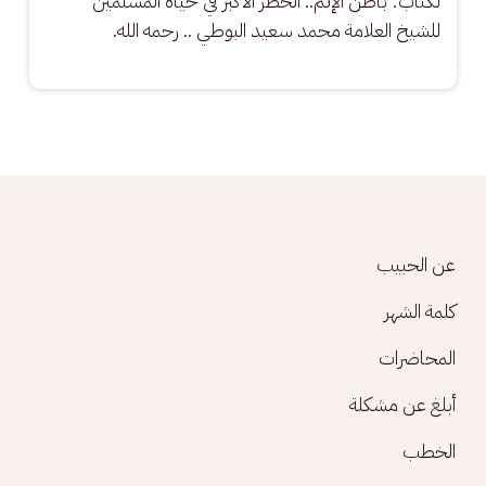
لكتاب: باطن الإثم.. الخطر الأكبر في حياة المسلمين 
للشيخ العلامة محمد سعيد البوطي .. رحمه الله.
Footer menu
عن الحبيب
كلمة الشهر
المحاضرات
أبلغ عن مشكلة
الخطب