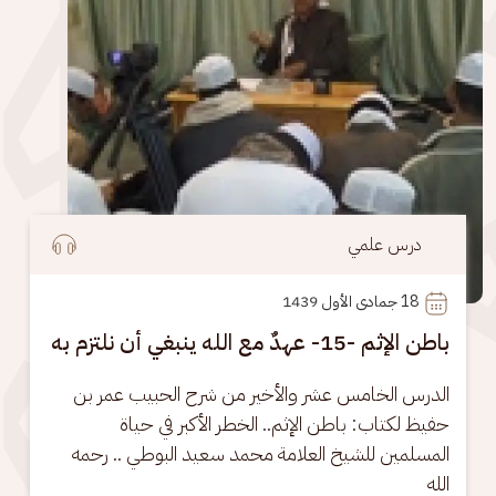
درس علمي
18
 جمادى الأول 1439
باطن الإثم -15- عهدٌ مع الله ينبغي أن نلتزم به
الدرس الخامس عشر والأخير من شرح الحبيب عمر بن 
حفيظ لكتاب: باطن الإثم.. الخطر الأكبر في حياة 
المسلمين للشيخ العلامة محمد سعيد البوطي .. رحمه 
الله