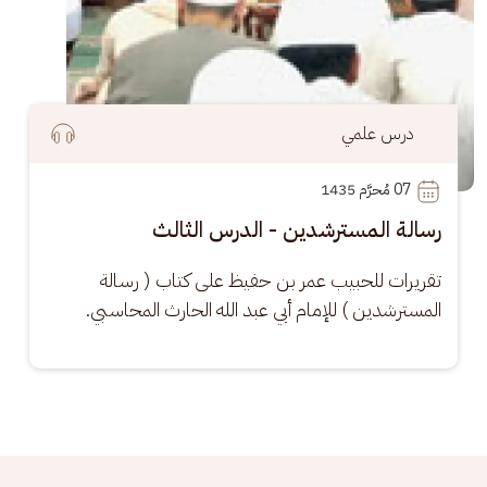
درس علمي
07
 مُحرَّم 1435
رسالة المسترشدين - الدرس الثالث
تقريرات للحبيب عمر بن حفيظ على كتاب ( رسالة 
المسترشدين ) للإمام أبي عبد الله الحارث المحاسبي.