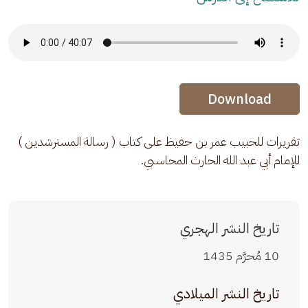
Audio Stream
Audio Stream
Download
تقريرات للحبيب عمر بن حفيظ على كتاب ( رسالة المسترشدين ) 
للإمام أبي عبد الله الحارث المحاسبي.
تاريخ النشر الهجري
10 مُحرَّم 1435
تاريخ النشر الميلادي