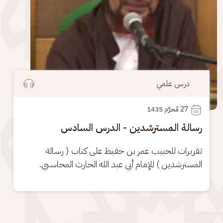
درس علمي
27
 مُحرَّم 1435
رسالة المسترشدين - الدرس السادس
تقريرات للحبيب عمر بن حفيظ على كتاب ( رسالة 
المسترشدين ) للإمام أبي عبد الله الحارث المحاسبي.