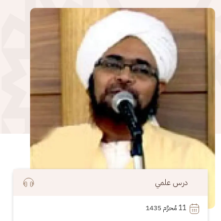
الصورة
درس علمي
11
 مُحرَّم 1435