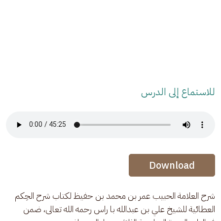
للاستماع إلى الدرس
Audio Stream
Audio Stream
Download
شرح العلامة الحبيب عمر بن محمد بن حفيظ لكتاب شرح الحِكم 
العطائية للشيخ علي بن عبدالله با راس رحمه الله تعالى، ضمن 