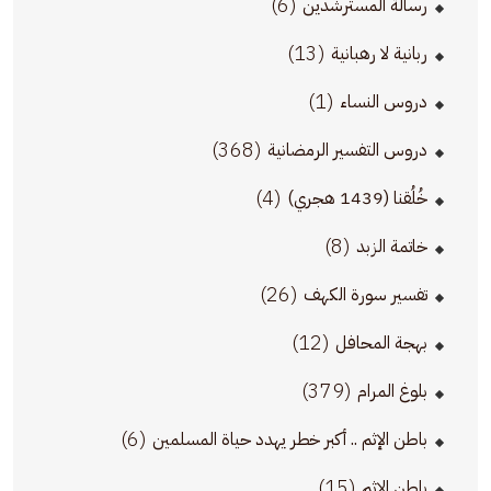
(6)
رسالة المسترشدين
(13)
ربانية لا رهبانية
(1)
دروس النساء
(368)
دروس التفسير الرمضانية
(4)
خُلُقنا (1439 هجري)
(8)
خاتمة الزبد
(26)
تفسير سورة الكهف
(12)
بهجة المحافل
(379)
بلوغ المرام
(6)
باطن الإثم .. أكبر خطر يهدد حياة المسلمين
(15)
باطن الإثم