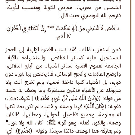
الشمس من مغربها.. معرض للتوبة ومتسبب للأَوبة، 
فيَرحم الله البوصيري حيث قال:
يَا نَفْسُ لَا تَقْنَطِي مِنْ زَلَّةٍ عَظُمَتْ *** إِنَّ الْكَبَائِرَ فِي الْغُفْرَانِ 
كَاللَّمَمِ. 
فمن استغرب ذلك.. فقد نسب القدرة الإلهية إلى العجز 
المستحيل عليه كسائر النقائص، واستشهاده بالآية 
الجامعة لعموم القدرة لسائر الأشياء من أبلغ الدلائل، 
وأوضح العلامات وأنجح الوسائل، فلا يختص بها شيء دون 
شيء، بل الأشياء كلها داخلة تحتها، ولم تخرج أنت ولا 
شهوتك عن الأشياء فتكون مستغربًا، وما وصف به نفسه 
من قوله: ((وَكَانَ اللَّهُ عَلَى كُلِّ شَيْءٍ مُقْتَدِرًا) [الكهف:45].؛ 
فقوله: (وَكَانَ ٱللَّهُ)؛ فهذا وصفه، والأشياء لم تكن بعد لكنها 
له معلومة، وجميع تفاصيل أحوالها، ومعانيها، فالكان 
وصفه، والكون فعله، وهو قوله ﷺ: "كان الله ولا شيء" 
ولم يفارقه هذا الوصف دائمًا سرمدًا. وقوله: (مُقْتَدِرًا)؛ أي: 