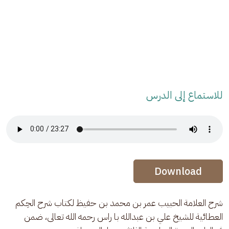
للاستماع إلى الدرس
Audio Stream
Audio Stream
Download
شرح العلامة الحبيب عمر بن محمد بن حفيظ لكتاب شرح الحِكم 
العطائية للشيخ علي بن عبدالله با راس رحمه الله تعالى، ضمن 