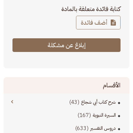
كتابة فائدة متعلقة بالمادة
أضف فائدة
إبلاغ عن مشكلة
الأقسام
(43)
شرح كتاب أبي شجاع
(167)
السيرة النبوية
(633)
دروس التفسير