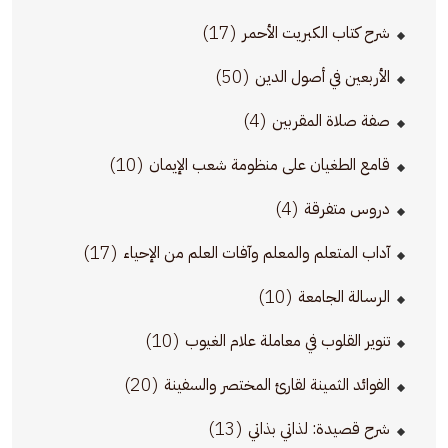
(17)
شرح كتاب الكبريت الأحمر
(50)
الأربعين في أصول الدين
(4)
صفة صلاة المقربين
(10)
قامع الطغيان على منظومة شعب الإيمان
(4)
دروس متفرقة
(17)
آداب المتعلم والمعلم وآفات العلم من الإحياء
(10)
الرسالة الجامعة
(10)
تنوير القلوب في معاملة علام الغيوب
(20)
الفوائد الثمينة لقارئ المختصر والسفينة
(13)
شرح قصيدة: لذاتي بذاتي