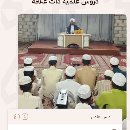
دروس علمية ذات علاقة
الصورة
درس علمي