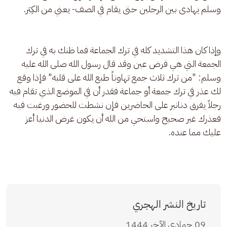
وسلم يهادى بين الرجلين حتى يقام في الصف- يعني من الكِبَر.
وإذا كان هذا التشديد كله في ترك الجماعة فما ظنك به في ترك 
الجمعة التي هي فرض عين وقد قال رسول الله صلى الله عليه 
وسلم: "من ترك ثلاث جمع تهاوناً طبع الله على قلبه" فإذا وقع 
لك عذر في ترك جمعة أو جماعة فقدر أن في الموضع الذي تقام فيه 
رجلاً يفرق دنانير على الحاضرين فإن نشطت للحضور ورغبت فيه 
فعذرك غير صحيح واستحي من الله أن يكون غرض الدنيا أعز 
عليك مما عنده.
تاريخ النشر الهجري
09 جمادى الآخر 1444