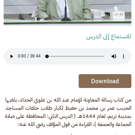
للاستماع إلى الدرس
Audio Stream
Audio Stream
Download
من كتاب رسالة المعاونة للإمام عبد الله بن علوي الحداد، يلقيها 
الحبيب عمر بن محمد بن حفيظ لكبار طلاب حلقات المساجد 
بمدينة تريم، لعام 1444هـ. ( الدرس الثاني: المحافظة على صلاة 
الجماعة والجمعة )، القراءة من قول المؤلف رضي الله عنه: 