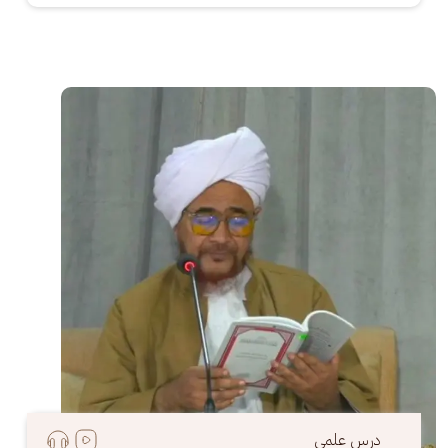
الصورة
درس علمي