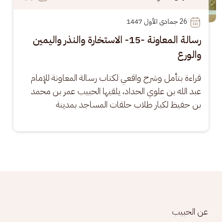
26
 جمادى الأول 1447
رسالة المعاونة -15- الاستخارة والنذر واليمين
والورع
قراءة بتأمل وشرح واقعي لكتاب رسالة المعاونة للإمام 
عبد الله بن علوي الحداد، يلقيها الحبيب عمر بن محمد 
بن حفيظ لكبار طلاب حلقات المساجد بمدينة
Footer menu
عن الحبيب