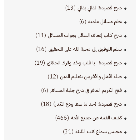
(13)
شرح قصيدة: لذاتي بذاتي
(6)
نظم مسائل علمية
(11)
شرح كتاب إتحاف السائل بجواب المسائل
(16)
سلم التوفيق إلى محبة الله على التحقيق
(19)
شرح قصيدة : يا قلب وحِّد واترك الخلائق
(12)
صلة الأهل والأقربين بتعليم الدين
(6)
فتح الكريم الغافر في شرح جلبة المسافر
(18)
شرح قصيدة: (خذ ما صفا ودع الكدر)
(466)
كشف الغمة عن جميع الأمة
(31)
مجلس سماع كتب السُّنة