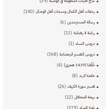
(39)
شرح الأبيات المنظومة في الوصية
(140)
رشفات أهل الكمال ونسمات أهل الوصال
(6)
رسالة المسترشدين
(13)
ربانية لا رهبانية
(1)
دروس النساء
(368)
دروس التفسير الرمضانية
(4)
خُلُقنا (1439 هجري)
(8)
خاتمة الزبد
(26)
تفسير سورة الكهف
(12)
بهجة المحافل
(379)
بلوغ المرام