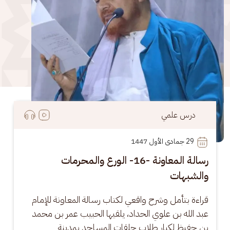
درس علمي
29
 جمادى الأول 1447
رسالة المعاونة -16- الورع والمحرمات
والشبهات
قراءة بتأمل وشرح واقعي لكتاب رسالة المعاونة للإمام 
عبد الله بن علوي الحداد، يلقيها الحبيب عمر بن محمد 
بن حفيظ لكبار طلاب حلقات المساجد بمدينة