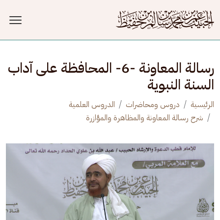
جاوز إلى المحتوى الرئيسي
رسالة المعاونة -6- المحافظة على آداب
السنة النبوية
الرئيسية
دروس ومحاضرات
الدروس العلمية
شرح رسالة المعاونة والمظاهرة والمؤازرة