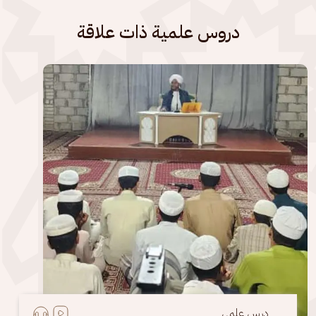
دروس علمية ذات علاقة
الصورة
درس علمي