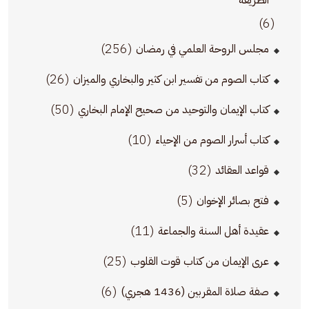
(6)
(256)
مجلس الروحة العلمي في رمضان
(26)
كتاب الصوم من تفسير ابن كثير والبخاري والميزان
(50)
كتاب الإيمان والتوحيد من صحيح الإمام البخاري
(10)
كتاب أسرار الصوم من الإحياء
(32)
قواعد العقائد
(5)
فتح بصائر الإخوان
(11)
عقيدة أهل السنة والجماعة
(25)
عرى الإيمان من كتاب قوت القلوب
(6)
صفة صلاة المقربين (1436 هجري)