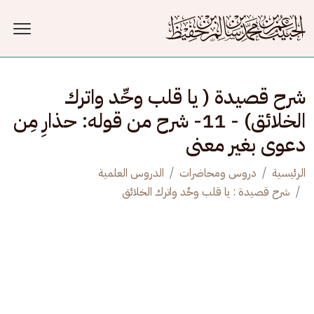
جاوز إلى المحتوى الرئيسي
شرح قصيدة ( يا قلب وحِّد واترك
الخلائق) - 11- شرح من قوله: حذارِ مِن
دعوى بغير معنى
الرئيسية
دروس ومحاضرات
الدروس العلمية
شرح قصيدة : يا قلب وحِّد واترك الخلائق