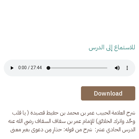
للاستماع إلى الدرس
Audio Stream
Audio Stream
Download
شرح العلامة الحبيب عمر بن محمد بن حفيظ قصيدة ( يا قلب 
وحِّد واترك الخلائق) للإمام عمر بن سقاف السقاف رضي الله عنه
الدرس الحادي عشر:  شرح من قوله: حذارِ مِن دعوى بغير معنى