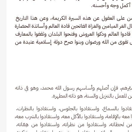
لى أكمل وجه وأحسنه.
يمن على العقول عن هذه السيرة الكريمة، وعن هذا التاريخ 
 الغر الميامين والغزاة الفاتحين قادة العالم وأساتذة الحضارة 
ن قادوا العالم ودكوا العروش وفتحوا البلدان وثقفوا بالمعارف 
تقوى من الله ورضوان وبنوا صرح دولة إسلامية عتيدة من 
وبسيْرهم، فإن أصلهم وأساسهم رسول الله محمد، وهو في ذاته 
ن للعمل بالتنزيل والسنة، هو ذاته المطهرة.
فادوا بالسماع، واستفادوا بالجلوس، واستفادوا بالنظرات، 
معه بالإقامة، واستفادوا بالأكل معه، واستفادوا بالشرب معه، 
 لحظاته، واستفادوا من نظراته، واستفادوا من هِمّاته، 