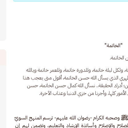
"الخاتمة"
 الخاتمة.
لكل ليلة خاتمة، وللدورة خاتمة، وللعمر خاتمة ويالله 
 ظهري الذي يسأل الله حسن الخاتمة، أقول متى يعجب هذا 
؛ أدرك الحقيقة.. نسأل الله كمال حسن الخاتمة، حسن 
الأمور كلها، وأجرنا من خزي الدنيا وعذاب الآخرة.
ﷺ وصحبه الكرام -رضوان الله عليهم- ترسم المنهج السويّ 
صلاح والإصلاح وأساتذة الإرشاد والتعليم، وتضمن لهم إن 