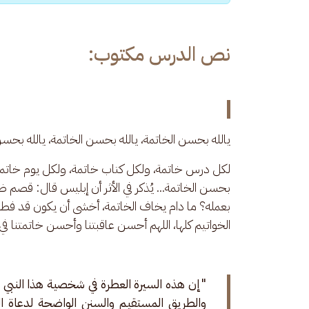
نص الدرس مكتوب:
يالله بحسن الخاتمة، يالله بحسن الخاتمة، يالله بحسن
لكل درس خاتمة، ولكل كتاب خاتمة، ولكل يوم خاتمة، و
بحسن الخاتمة... يُذكر في الأثر أن إبليس قال: قصم
بعمله؟ ما دام يخاف الخاتمة، أخشى أن يكون قد فطن
الخواتيم كلها، اللهم أحسن عاقبتنا وأحسن خاتمتنا في 
"إن هذه السيرة العطرة في شخصية هذا النبي 
والطريق المستقيم والسنن الواضحة لدعاة ال