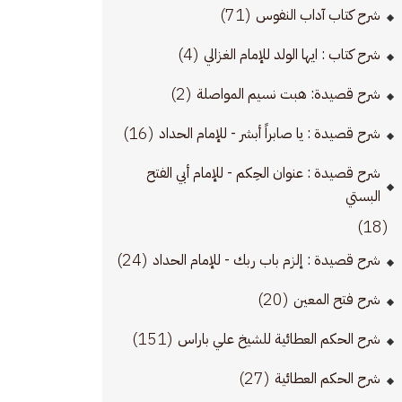
(71)
شرح كتاب آداب النفوس
(4)
شرح كتاب : ايها الولد للإمام الغزالي
(2)
شرح قصيدة: هبت نسيم المواصلة
(16)
شرح قصيدة : يا صابراً أبشر - للإمام الحداد
شرح قصيدة : عنوان الحِكم - للإمام أبي الفتح
البستي
(18)
(24)
شرح قصيدة : إلزم باب ربك - للإمام الحداد
(20)
شرح فتح المعين
(151)
شرح الحكم العطائية للشيخ علي باراس
(27)
شرح الحكم العطائية