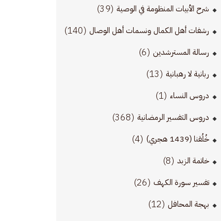
(39)
شرح الأبيات المنظومة في الوصية
(140)
رشفات أهل الكمال ونسمات أهل الوصال
(6)
رسالة المسترشدين
(13)
ربانية لا رهبانية
(1)
دروس النساء
(368)
دروس التفسير الرمضانية
(4)
خُلُقنا (1439 هجري)
(8)
خاتمة الزبد
(26)
تفسير سورة الكهف
(12)
بهجة المحافل