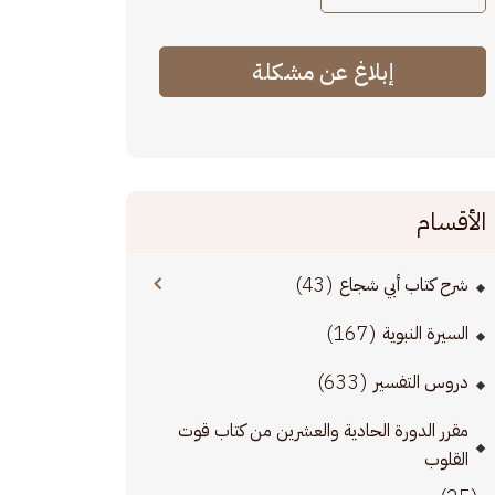
إبلاغ عن مشكلة
الأقسام
(43)
شرح كتاب أبي شجاع
(167)
السيرة النبوية
(633)
دروس التفسير
مقرر الدورة الحادية والعشرين من كتاب قوت
القلوب