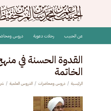
جاوز إلى المحتوى الرئيسي
Main navigation
عن الحبيب
رحلات دعوية
دروس ومحاض
الخاتمة
الرئيسية
دروس ومحاضرات
الدروس العلمية
شرح