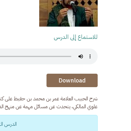
للاستماع إلى الدرس
Audio Stream
Audio Stream
Download
شرح الحبيب العلامة عمر بن محمد بن حفيظ على كتاب
علوي المالكي، يتحدث عن مسائل مهمة عن منهج الدعو
الدرس الث