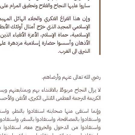
ساروا عليها النجاح والفلاح وتحقيق المرام ع
وإن هذا الفراغ الفكري والخلاء الهائل المه
الإسلامي المجيد الذي خرّج أمثال أولئك الأبطال
الإسلامية، حماة الإسلام، الأعزة الأتقياء الذي
الأذهان وأسسوا حضارة إسلامية مزدهرة على 
الشرق الى الغرب.
رضي الله تعالى عنهم وأرضاهم.
لا يزال النجاح مربوطٌ بالاقتداء بهم وبمتابعتهم 
الكريمة الترجمة العظمى المُثلى الكبرى، الأتقن والأحس
وإنما استقى منها صحابته استفادوا بالنظر، واست
واستفادوا بالمصافحة، واستفادوا بالسفر، واستفادوا 
واستفادوا من الدخول والخروج معه، استفادوا من