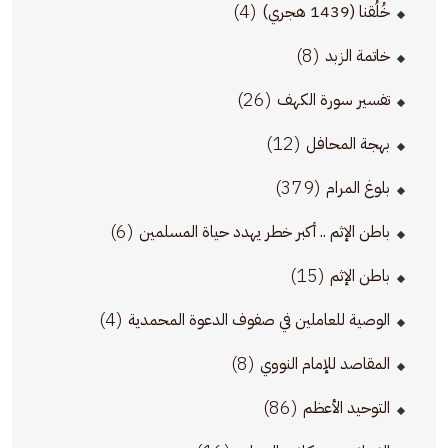
(4)
خُلُقنا (1439 هجري)
(8)
خاتمة الزبد
(26)
تفسير سورة الكهف
(12)
بهجة المحافل
(379)
بلوغ المرام
(6)
باطن الإثم .. أكبر خطر يهدد حياة المسلمين
(15)
باطن الإثم
(4)
الوصية للعاملين في صفوف الدعوة المحمدية
(8)
المقاصد للإمام النووي
(86)
التوحيد الأعظم