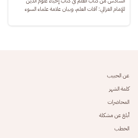
السادس من كتاب العلم في كتاب إحياء علوم الدين 
للإمام الغزالي: آفات العلم، وبيان علامة علماء السوء
Footer menu
عن الحبيب
كلمة الشهر
المحاضرات
أبلغ عن مشكلة
الخطب