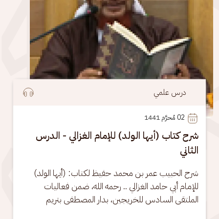
درس علمي
02
 مُحرَّم 1441
شرح كتاب (أيها الولد) للإمام الغزالي - الدرس
الثاني
شرح الحبيب عمر بن محمد حفيظ لكتاب: (أيها الولد) 
للإمام أبي حامد الغزالي .. رحمه الله، ضمن فعاليات 
الملتقى السادس للخريجين، بدار المصطفى بتريم