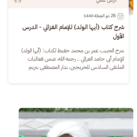
28
 ذو الحِجّة 1440
شرح كتاب (أيها الولد) للإمام الغزالي - الدرس
الأول
شرح الحبيب عمر بن محمد حفيظ لكتاب: (أيها الولد) 
للإمام أبي حامد الغزالي .. رحمه الله، ضمن فعاليات 
الملتقى السادس للخريجين، بدار المصطفى بتريم
الصورة