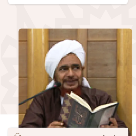
الصورة
درس علمي