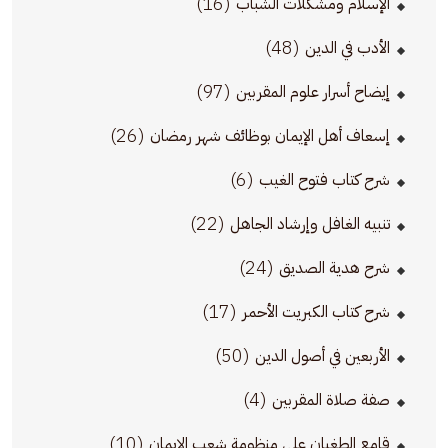
(16)
الإسلام ومشكلات الشباب
(48)
الأدب في الدين
(97)
إيضاح أسرار علوم المقربين
(26)
إسعاف أهل الإيمان بوظائف شهر رمضان
(6)
شرح كتاب فتوح الغيب
(22)
تنبيه الغافل وإرشاد الجاهل
(24)
شرح هدية الصديق
(17)
شرح كتاب الكبريت الأحمر
(50)
الأربعين في أصول الدين
(4)
صفة صلاة المقربين
(10)
قامع الطغيان على منظومة شعب الإيمان