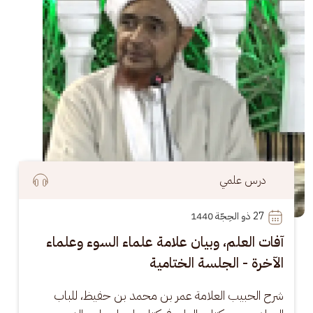
درس علمي
27
 ذو الحِجّة 1440
آفات العلم، وبيان علامة علماء السوء وعلماء
الآخرة - الجلسة الختامية
شرح الحبيب العلامة عمر بن محمد بن حفيظ، للباب 