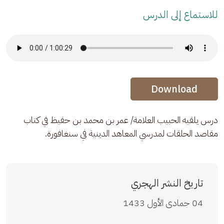
للاستماع إلى الدرس
Audio Stream
Audio Stream
Download
درس يلقيه الحبيب العلامة/ عمر بن محمد بن حفيظ في كتاب 
مقاصد الحلقات لمدرسي المعاهد الدينية في سنغافورة.
تاريخ النشر الهجري
04 جمادى الأول 1433