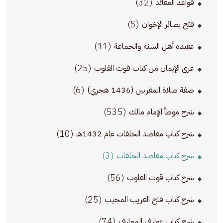
(32)
قواعد العقائد
(5)
فتح بصائر الإخوان
(11)
عقيدة أهل السنة والجماعة
(25)
عرى الإيمان من كتاب قوت القلوب
(6)
صفة صلاة المقربين (1436 هجري)
(535)
شرح موطأ الإمام مالك
(10)
شرح كتاب مقاصد الحلقات عام 1432هـ
(3)
شرح كتاب مقاصد الحلقات
(56)
شرح كتاب قوت القلوب
(25)
شرح كتاب فتح القريب المجيب
(74)
شرح كتاب عوارف المعارف