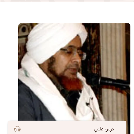
الصورة
درس علمي