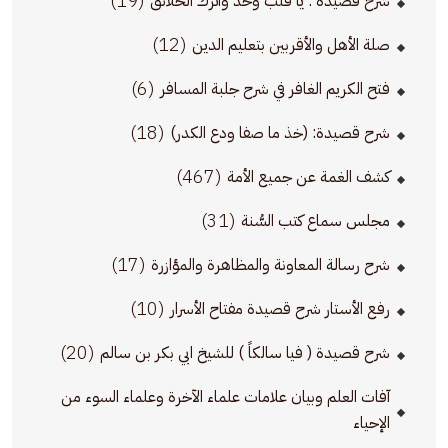
(19)
شرح قصيدة : يا قلب وحِّد واترك الخلائق
(12)
صلة الأهل والأقربين بتعليم الدين
(6)
فتح الكريم الغافر في شرح جلبة المسافر
(18)
شرح قصيدة: (خذ ما صفا ودع الكدر)
(467)
كشف الغمة عن جميع الأمة
(31)
مجلس سماع كتب السُّنة
(17)
شرح رسالة المعاونة والمظاهرة والمؤازرة
(10)
رفع الأستار شرح قصيدة مفتاح الأسرار
(20)
شرح قصيدة ( فيا سالكاً ) للشيخ ابي بكر بن سالم
آفات العلم وبيان علامات علماء الآخرة وعلماء السوء من
الإحياء