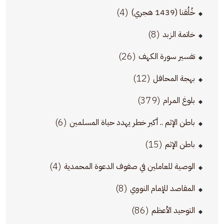
(4)
خُلُقنا (1439 هجري)
(8)
خاتمة الزبد
(26)
تفسير سورة الكهف
(12)
بهجة المحافل
(379)
بلوغ المرام
(6)
باطن الإثم .. أكبر خطر يهدد حياة المسلمين
(15)
باطن الإثم
(4)
الوصية للعاملين في صفوف الدعوة المحمدية
(8)
المقاصد للإمام النووي
(86)
التوحيد الأعظم