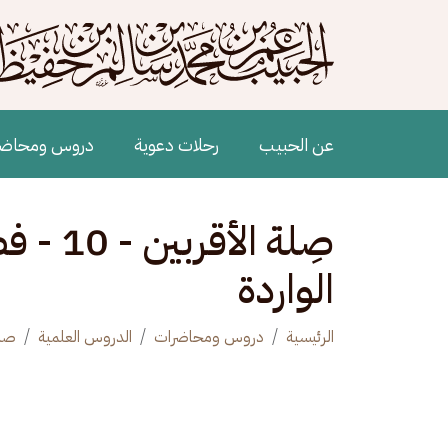
جاوز إلى المحتوى الرئيسي
Main navigation
عن الحبيب
رحلات دعوية
دروس ومحاض
صِلة ال
الواردة
الرئيسية
دروس ومحاضرات
الدروس العلمية
صلة