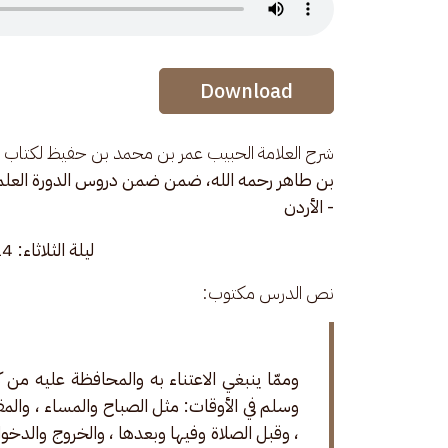
Audio Stream
Download
شرح العلامة الحبيب عمر بن محمد بن حفيظ لكتاب 
- الأردن
ليلة الثلاثاء: 14 جمادى الأولى 1445هـ
نص الدرس مكتوب:
وممّا ينبغي الاعتناء به والمحافظة عليه من ك
وسلم في الأوقات: مثل الصباح والمساء ، والمقي
، وقبل الصلاة وفيها وبعدها ، والخروج والدخو