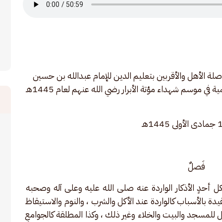
صلة الأهل والأقربين بتعليم الدين للإمام عبدالله بن حسين 
بن طاهر رحمه الله، ضمن ضمن دروس الدورة العلمية في موسم شهداء مؤتة الأبرار رضي الله عنهم لعام 1445هـ 
فَصلٌ
ل أحدٍ الأذكار الواردة عنه صلى الله عليه وعلى آله وصحبه 
دة بالأسباب كالواردة عند الأكل والشرب ، والنوم والاستيقاظ 
ل للمسجد والبيت والخلاء وغير ذلك ، وكذا المطلقة كالجوامع 