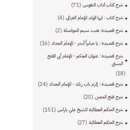
(71)
شرح كتاب آداب النفوس
(4)
شرح كتاب : ايها الولد للإمام الغزالي
(2)
شرح قصيدة: هبت نسيم المواصلة
(16)
شرح قصيدة : يا صابراً أبشر - للإمام الحداد
شرح قصيدة : عنوان الحِكم - للإمام أبي الفتح
البستي
(18)
(24)
شرح قصيدة : إلزم باب ربك - للإمام الحداد
(20)
شرح فتح المعين
(151)
شرح الحكم العطائية للشيخ علي باراس
(27)
شرح الحكم العطائية