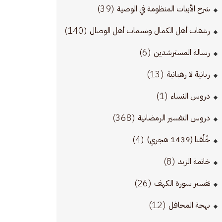
(39)
شرح الأبيات المنظومة في الوصية
(140)
رشفات أهل الكمال ونسمات أهل الوصال
(6)
رسالة المسترشدين
لت، قال: 
(13)
ربانية لا رهبانية
(1)
دروس النساء
(368)
دروس التفسير الرمضانية
(4)
خُلُقنا (1439 هجري)
(8)
خاتمة الزبد
(26)
تفسير سورة الكهف
(12)
بهجة المحافل