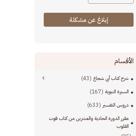
إبلاغ عن مشكلة
الأقسام
(43)
شرح كتاب أبي شجاع
(167)
السيرة النبوية
(633)
دروس التفسير
مقرر الدورة الحادية والعشرين من كتاب قوت
القلوب