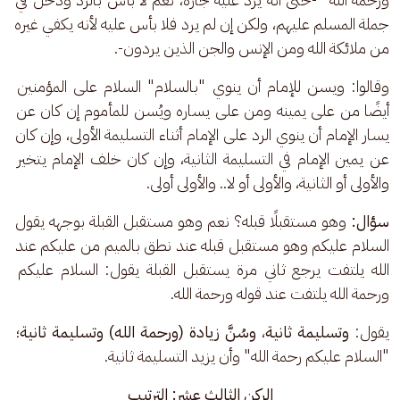
جملة المسلم عليهم، ولكن إن لم يرد فلا بأس عليه لأنه يكفي غيره 
من ملائكة الله ومن الإنس والجن الذين يردون-.
وقالوا: ويسن للإمام أن ينوي "بالسلام" السلام على المؤمنين 
أيضًا من على يمينه ومن على يساره ويُسن للمأموم إن كان عن 
يسار الإمام أن ينوي الرد على الإمام أثناء التسليمة الأولى، وإن كان 
عن يمين الإمام في التسليمة الثانية، وإن كان خلف الإمام يتخير 
والأولى أو الثانية، والأولى أو لا.. والأولى أولى.
سؤال:
 وهو مستقبلًا قبله؟ نعم وهو مستقبل القبلة بوجهه يقول 
السلام عليكم وهو مستقبل قبله عند نطق بالميم من عليكم عند 
الله يلتفت يرجع ثاني مرة يستقبل القبلة يقول: السلام عليكم 
ورحمة الله يلتفت عند قوله ورحمة الله.
يقول: 
وتسليمة ثانية
، 
وسُنَّ زيادة (ورحمة الله) وتسليمة ثانية
؛ 
"السلام عليكم رحمة الله" وأن يزيد التسليمة ثانية.
الركن الثالث عشر: الترتيب