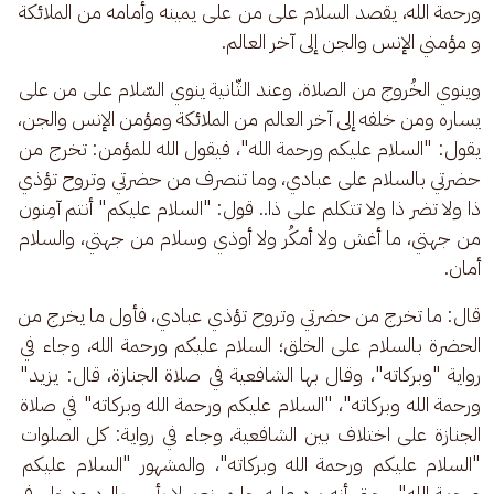
ورحمة الله، يقصد السلام على من على يمينه وأمامه من الملائكة 
و مؤمني الإنس والجن إلى آخر العالم.
وينوي الخُروج من الصلاة، وعند الثّانية ينوي السّلام على من على 
يساره ومن خلفه إلى آخر العالم من الملائكة ومؤمن الإنس والجن، 
يقول: "السلام عليكم ورحمة الله"، فيقول الله للمؤمن: تخرج من 
حضرتي بالسلام على عبادي، وما تنصرف من حضرتي وتروح تؤذي 
ذا ولا تضر ذا ولا تتكلم على ذا.. قول: "السلام عليكم" أنتم آمِنون 
من جهتي، ما أغش ولا أمكُر ولا أوذي وسلام من جهتي، والسلام 
أمان.
قال: ما تخرج من حضرتي وتروح تؤذي عبادي، فأول ما يخرج من 
الحضرة بالسلام على الخلق؛ السلام عليكم ورحمة الله، وجاء في 
رواية "وبركاته"، وقال بها الشافعية في صلاة الجنازة، قال: يزيد" 
ورحمة الله وبركاته"، "السلام عليكم ورحمة الله وبركاته" في صلاة 
الجنازة على اختلاف بين الشافعية، وجاء في رواية: كل الصلوات 
"السلام عليكم ورحمة الله وبركاته"، والمشهور "السلام عليكم 
ورحمة الله" -حتى أنه يرد عليه جاره، نعم لا بأس بالرد ودخل في 