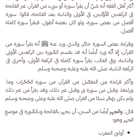
أكثر أهل الفقه أنه سُنّ أن يقرأ سورة أو شيء من القرآن غير الفاتحة 
في الركعتين الأوَّليين، في الأولى والثانية بعد الفاتحة، قالوا: سورة 
أفضل من بعض سورة، ولو كان بعضه أطول. فيقرأ سورة كاملة 
أفضل.
وقراءة بعض السورة جائز، والذي ورد عنه ﷺ أنه يقرأ سورة من 
القرآن، إلا أنّه ورد أيضًا أنه قد يقسم السُّورة بين الركعتين الأولى 
والثانية، وفي الغالب يقرأ سورة كاملة في الركعة الأولى، وأخرى في 
الركعة الثانية، صلى الله عليه وعليه وصحبه وسلم.
وأكثر قراءته مِن المفصّل من القرآن من سورة الحُجُرات وما 
وراءها، وقيل من سورة ق وقيل غير ذلك، وقد يقرأ من غير ذلك 
ولم يكن يهْجُر شيئا من القرآن صلى الله عليه وعلى وصحبه وسلم.
قال: 
والجهر
 أيضًا من السنن، أن يجهر بالفاتحة وبالسُّورة في موضعِ 
الجهر وهو؛ 
أوليي المغرب