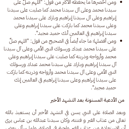
ومن اخْصرها
ما يحفظه الأكثر من قول: "اللهم صلّ على
سيدنا محمد وعلى آل سيدنا محمد كما صليت على سيدنا
إبراهيم وعلى آل سيدنا إبراهيم وبارك على سيدنا محمد
وعلى سيدنا محمد كما باركت على سيدنا إبراهيم وعلى
سيدنا إبراهيم في العالمين أنك حميد مجيد".
ومن أفضلها؛ ما جاء أيضاً في الصحيح من قول: "اللهم صلِّ
على سيدنا محمد عبدك ورسولك النبي الأمي وعلى آل سيدنا
محمد وأزواجه وذريته كما صليت على سيدنا إبراهيم وعلى
آل سيدنا إبراهيم وبارك على سيدنا محمد عبدك ورسولك
النبي الأمي وعلى آل سيدنا محمد وأزواجه وذريته كما باركت
على سيدنا إبراهيم وعلى سيدنا إبراهيم في العالمين إنك
حميد مجيد".
 من الأدعية المسنونة بعد التشهد الأخير
وبعد الصلاة على النبي يسن في التشهد الأخير أن يستعيذ بالله 
تعالى من عذاب القبر و فتنته، وكان سيدنا عبدالله بن عباس يرى 
أن الاستعاذة من عذاب القبر واجبة في الصلاة، ولما سأل بعض 