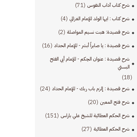
(71)
شرح كتاب آداب النفوس
(4)
شرح كتاب : ايها الولد للإمام الغزالي
(2)
شرح قصيدة: هبت نسيم المواصلة
(16)
شرح قصيدة : يا صابراً أبشر - للإمام الحداد
شرح قصيدة : عنوان الحِكم - للإمام أبي الفتح
البستي
(18)
(24)
شرح قصيدة : إلزم باب ربك - للإمام الحداد
(20)
شرح فتح المعين
(151)
شرح الحكم العطائية للشيخ علي باراس
(27)
شرح الحكم العطائية