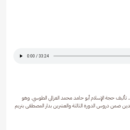
 تأليف حجة الإسلام أبو حامد محمد الغزالي الطوسي. وهو 
الدين ضمن دروس الدورة الثالثة والعشرين بدار المصطفى بتريم 