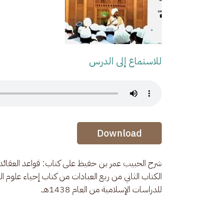
للاستماع إلى الدرس
Audio Stream
Audio Stream
Download
شرح الحبيب عمر بن حفيظ على كتاب: قواعد العقائد.
الكتاب الثاني من ربع العبادات من كتاب إحياء علوم 
للدراسات الإسلامية من العام 1438هـ.