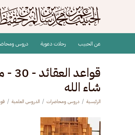
جاوز إلى المحتوى الرئيسي
Main navigation
عن الحبيب
رحلات دعوية
دروس ومحاض
قواعد
شاء الله
الرئيسية
دروس ومحاضرات
الدروس العلمية
قوا