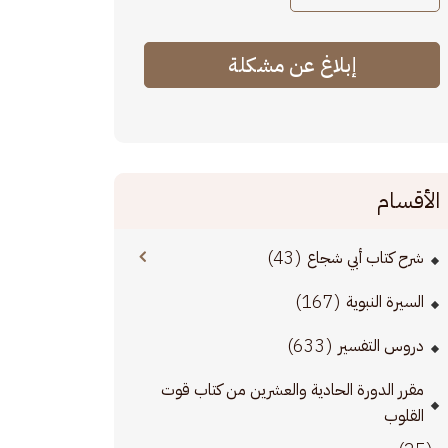
إبلاغ عن مشكلة
الأقسام
(43)
شرح كتاب أبي شجاع
(167)
السيرة النبوية
(633)
دروس التفسير
مقرر الدورة الحادية والعشرين من كتاب قوت
القلوب