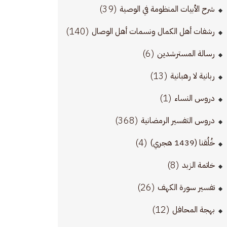
(39)
شرح الأبيات المنظومة في الوصية
(140)
رشفات أهل الكمال ونسمات أهل الوصال
(6)
رسالة المسترشدين
(13)
ربانية لا رهبانية
(1)
دروس النساء
(368)
دروس التفسير الرمضانية
(4)
خُلُقنا (1439 هجري)
(8)
خاتمة الزبد
(26)
تفسير سورة الكهف
(12)
بهجة المحافل