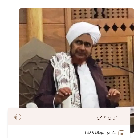
الصورة
درس علمي
25
 ذو الحِجّة 1438