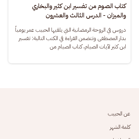
كتاب الصوم من تفسير ابن كثير والبخاري
والميزان - الدرس الثالث والعشرون
دروس في الروحة الرمضانية التي يلقيها الحبيب عمر يومياً 
بدار المصطفى وتتضمن القراءة في الكتب التالية: تفسير 
ابن كثير لآيات الصيام، كتاب الصيام من
Footer menu
عن الحبيب
كلمة الشهر