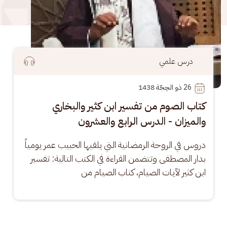
درس علمي
26
 ذو الحِجّة 1438
كتاب الصوم من تفسير ابن كثير والبخاري
والميزان - الدرس الرابع والعشرون
دروس في الروحة الرمضانية التي يلقيها الحبيب عمر يومياً 
بدار المصطفى وتتضمن القراءة في الكتب التالية: تفسير 
ابن كثير لآيات الصيام، كتاب الصيام من