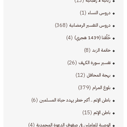
(13)
ربانية لا رهبانية
(1)
دروس النساء
(368)
دروس التفسير الرمضانية
(4)
خُلُقنا (1439 هجري)
(8)
خاتمة الزبد
(26)
تفسير سورة الكهف
(12)
بهجة المحافل
(379)
بلوغ المرام
(6)
باطن الإثم .. أكبر خطر يهدد حياة المسلمين
(15)
باطن الإثم
(4)
الوصية للعاملين في صفوف الدعوة المحمدية