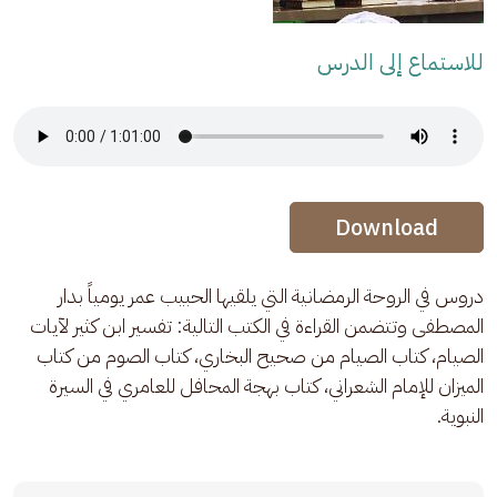
للاستماع إلى الدرس
Audio Stream
Audio Stream
Download
دروس في الروحة الرمضانية التي يلقيها الحبيب عمر يومياً بدار 
المصطفى وتتضمن القراءة في الكتب التالية: تفسير ابن كثير لآيات 
الصيام، كتاب الصيام من صحيح البخاري، كتاب الصوم من كتاب 
الميزان للإمام الشعراني، كتاب بهجة المحافل للعامري في السيرة 
النبوية.