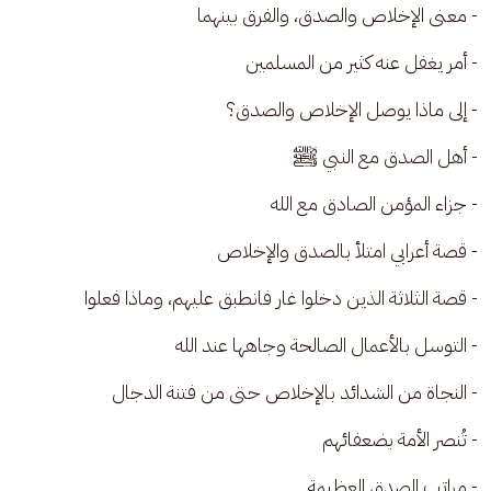
- معنى الإخلاص والصدق، والفرق بينهما
- أمر يغفل عنه كثير من المسلمين
- إلى ماذا يوصل الإخلاص والصدق؟
- أهل الصدق مع النبي ﷺ
- جزاء المؤمن الصادق مع الله
- قصة أعرابي امتلأ بالصدق والإخلاص
- قصة الثلاثة الذين دخلوا غار فانطبق عليهم، وماذا فعلوا
- التوسل بالأعمال الصالحة وجاهها عند الله
- النجاة من الشدائد بالإخلاص حتى من فتنة الدجال
- تُنصر الأمة بضعفائهم
- مراتب الصدق العظيمة