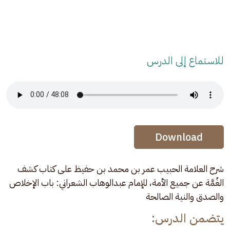
للاستماع إلى الدرس
Audio Stream
Audio Stream
Download
شرح العلامة الحبيب عمر بن محمد بن حفيظ على كتاب كشف 
الغُمَّة عن جميع الأمة، للإمام عبدالوهاب الشعراني: باب الإخلاص 
والصدق والنية الصالحة
يتضمن الدرس: