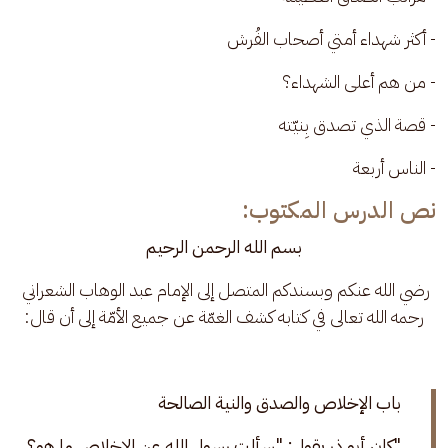
- أكثر شهداء أمتي أصحاب الفُرش
- من هم أعلى الشهداء؟
- قصة الذي تصدق بِنيّته
- الناس أربعة
نص الدرس المكتوب:
بسم الله الرحمن الرحيم
رضي الله عنكم وبسندكم المتصل إلى الإمام عبد الوهاب الشعراني 
رحمه الله تعالى في كتابه كشف الغمّة عن جميع الأمّة إلى أن قال:
باب الإخلاص والصدق والنية الصالحة 
"كان أبو ذر يقول: "سألت رسول الله عن الإخلاص ما هو؟ 