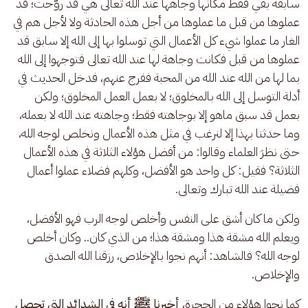
سابقة بقي فقط مكانها وجاهها عند الله تعالى هي قد روَّحت؛ قد 
عملوها من قبل ما عملوها من أجل هذه الحادثة ولا لأجل هم في 
الغار ما عملوا شيء كل الأعمال التي توسلوا بها إلى الله إلا سابق قد 
عملوها من قبل فكانت وجاهة لها عند الله تعالى فتوجهوا إلى الله 
بما لها من الله عند الله من المحبة ففرج عنهم، فدخل الحديث في 
أدلة التوسل إلى الله بالمخلوق؛ لا بعمل العمل المخلوق؛ ولكن 
بعمل قد سبق ماهو إلا بوجاهته فقط؛ وجاهته عند الله لا بعمله، 
وما حدثنا بهذا إلا لنرغب في مثل هذه الأعمال ونخلص لوجه الله، 
حتى نظرَ العلماء وقالوا: من أفضل هؤلاء الثلاثة في هذه الأعمال 
الثلاثة؟ فقيل: كل واحد هو الأفضل، وكلهم فضلاء عملوا أعمال 
فضيلة عند الله تبارك وتعالى. 
ولكن ما كان أشق على النفس وأخلص لوجه الرب فهو الأفضل، 
ويعلم الله مشقة هذا ومشقة هذا؛ من الذي كان.. وكان أخلص 
لوجه الله؟ فالشاهد: أنهم نجوا بالإخلاص، رزقنا الله الصدق 
والإخلاص.
كما نجوا هؤلاء من الحجرة، 
أخبرنا ﷺ أنه في الشدائد التي تحصل 