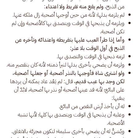
من الذبح،
ولم يقع منه تفريط ولا اعتداء
:
لم يلزمه بدلها؛ لأنه من حين أوجبها أضحية زال ملكه عنها.
ويلزمه أن يذبحها في الوقت ويتصدق بها كالأضحية وإن لم
تكن أضحية.
وأما إذا طرأ العيب عليها بتفريطه واعتدائه وتأخره عن
الذبح في أول الوقت بلا عذر:
لزمه ذبحها في الوقت والتصدق بها.
ولزمه أن يضحي بأخرى بدلها لتبرأ ذمته؛ لأنه كان بتقصير منه.
ولو اشترى شاة فأوجبها بالنذر أضحية أو جعلها أضحية،
لكن وجد بها عيب قديم،
قال: لم يَعُد عاد يمكنه أن يردها
على البائع؛ لأنه قد عينها أضحية أو نذر بها أضحية، لابُدّ أن
يبقيها:
له أن يأخذ أرش النقص من البائع.
وعليه أن يذبحها في الوقت ويتصدق بها كلها؛ لأنها تشبه
الأضحية.
ويُسَنُّ له أن يضحي بأخرى سليمة؛ لتكون مجزئة بالاتفاق.