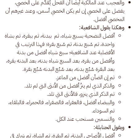
والعجيب عند المالكية أيضًا أن الفحل يُقَدَّم على الخصي،
يفضل على الخصي إن لم يكن الخصي أسمن، وعند غيرهم أن
المخصي أفضل.
وهكذا يقول الشافعية:
أفضل التضحية بسبع شياه، ثم ببدنة، ثم ببقرة، ثم بشاة
واحدة، ثم سُبع بدنة، ثم سُبع بقرة؛ فهذا الترتيب في
الأفضلية عند الشافعية؛ سبع شياه أفضل من بدنة
وأفضل من بقرة، بعد السبع شياه بدنه، بعد البدنه بقرة،
بعد البقرة سُبُع بدنه، بعد سُبُع البدنه سُبُع بقرة.
ثم إن الضأن أفضل من الماعز.
والذكر الذي لم ينزُ أفضل من الأنثى التي لم تلد.
ثم الذكر الذي ينزو، فالأنثى التي تلد.
والبيضاء أفضل، فالعفراء، فالصفراء، فالحمراء، فالبلقاء،
ثم السوداء.
والتسمين مستحب عند الكل.
ويقول الحنابلة:
أفضل الأضاحي البدنة، ثم البقرة، ثم الشاة، ثم شِرك في