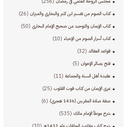
(256)
مجلس الروحة العلمي في رمضان
(26)
كتاب الصوم من تفسير ابن كثير والبخاري والميزان
(50)
كتاب الإيمان والتوحيد من صحيح الإمام البخاري
(10)
كتاب أسرار الصوم من الإحياء
(32)
قواعد العقائد
(5)
فتح بصائر الإخوان
(11)
عقيدة أهل السنة والجماعة
(25)
عرى الإيمان من كتاب قوت القلوب
(6)
صفة صلاة المقربين (1436 هجري)
(535)
شرح موطأ الإمام مالك
(10)
شرح كتاب مقاصد الحلقات عام 1432هـ