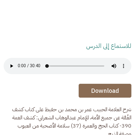
للاستماع إلى الدرس
Audio Stream
Audio Stream
Download
شرح العلامة الحبيب عمر بن محمد بن حفيظ على كتاب كشف 
الغُمَّة عن جميع الأمة، للإمام عبدالوهاب الشعراني: كشف الغمة 
390- كتاب الحج والعمرة (37) سلامة الأضحية من العيوب 
وصفة الذبح