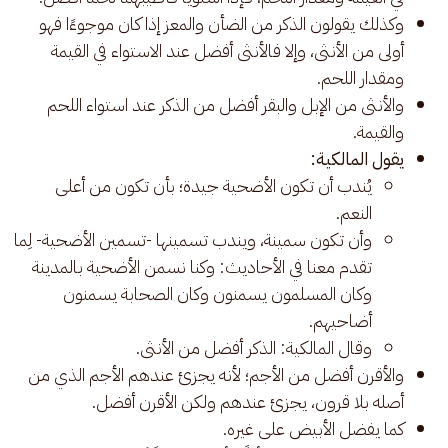
وكذلك يقولون الذكر من الضأن والمعز إذا كان موجوءًا فهو
أولى من الأنثى، وإلا فالأنثى أفضل عند الاستواء في القيمة
ومقدار اللحم.
والأنثى من الإبل والبقر أفضل من الذكر عند استواء اللحم
والقيمة.
يقول المالكية:
يُندب أن تكون الأضحية جيدة؛ بأن تكون من أعلى
النعم.
وأن تكون سمينة، ويندب تسمينها -تسمين الأضحية- لِما
تقدم معنا في الأحاديث: وكنا نسمن الأضحية بالمدينة
وكان المسلمون يسمنون وكان الصحابة يسمنون
أضاحيهم.
وقال المالكية: الذكر أفضل من الأنثى.
والأقرن أفضل من الأجم؛ لأنه يجزئ عندهم الأجم الذي من
أصله بلا قرون، يجزئ عندهم ولكن الأقرن أفضل.
كما يفضل الأبيض على غيره.