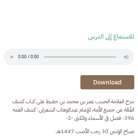
للاستماع إلى الدرس
Audio Stream
Audio Stream
Download
شرح العلامة الحبيب عمر بن محمد بن حفيظ على كتاب كشف 
الغُمَّة عن جميع الأمة، للإمام عبدالوهاب الشعراني: كشف الغمة 
396- فصل في الأسماء والكنى -2- 
صباح الإثنين 30 رجب الأصب 1447هـ.