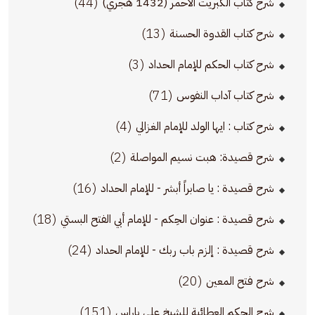
(44)
شرح كتاب الكبريت الأحمر (1432 هجري)
(13)
شرح كتاب القدوة الحسنة
(3)
شرح كتاب الحكم للإمام الحداد
(71)
شرح كتاب آداب النفوس
(4)
شرح كتاب : ايها الولد للإمام الغزالي
(2)
شرح قصيدة: هبت نسيم المواصلة
(16)
شرح قصيدة : يا صابراً أبشر - للإمام الحداد
(18)
شرح قصيدة : عنوان الحِكم - للإمام أبي الفتح البستي
(24)
شرح قصيدة : إلزم باب ربك - للإمام الحداد
(20)
شرح فتح المعين
(151)
شرح الحكم العطائية للشيخ علي باراس