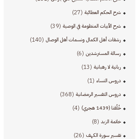
(27)
شرح الحكم العطائية
(39)
شرح الأبيات المنظومة في الوصية
(140)
رشفات أهل الكمال ونسمات أهل الوصال
(6)
رسالة المسترشدين
(13)
ربانية لا رهبانية
(1)
دروس النساء
(368)
دروس التفسير الرمضانية
(4)
خُلُقنا (1439 هجري)
(8)
خاتمة الزبد
(26)
تفسير سورة الكهف