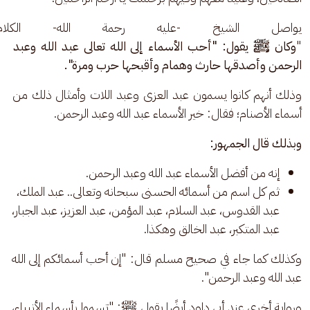
يواصل الشيخ -عليه رحمة الله- الكلام
"
وكان ﷺ يقول: "أحب الأسماء إلى الله تعالى عبد الله وعبد 
الرحمن وأصدقها حارث وهمام وأقبحها حرب ومرة". 
وذلك أنهم كانوا يسمون عبد العزى وعبد اللات وأمثال ذلك من 
أسماء الأصنام؛ فقال: خير الأسماء عبد الله وعبد الرحمن. 
وبذلك قال الجمهور: 
إنه من أفضل الأسماء عبد الله وعبد الرحمن.
ثم كل اسم من أسمائه الحسنى سبحانه وتعالى.. عبد الملك،
عبد القدوس، عبد السلام، عبد المؤمن، عبد العزيز، عبد الجبار،
عبد المتكبر، عبد الخالق وهكذا.
وكذلك كما جاء في صحيح مسلم قال: "إن أحب أسمائكم إلى الله 
عبد الله وعبد الرحمن". 
ورواية أخرى عند أبي داود أيضًا يقول ﷺ: "تسموا بأسماء الأنبياء، 