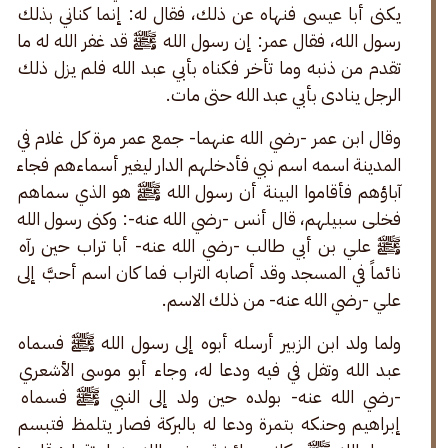
يكنى أبا عیسی فنهاه عن ذلك، فقال له: إنما كناني بذلك 
رسول الله، فقال عمر: إن رسول الله ﷺ قد غفر الله له ما 
تقدم من ذنبه وما تأخر فكناه بأبي عبد الله فلم يزل ذلك 
الرجل ينادى بأبي عبد الله حتى مات. 
وقال ابن عمر -رضي الله عنهما- جمع عمر مرة كل غلام في 
المدينة اسمه اسم نبي فأدخلهم الدار ليغير أسماءهم فجاء 
آباؤهم فأقاموا البينة أن رسول الله ﷺ هو الذي سماهم 
فخلى سبيلهم، قال أنس -رضي الله عنه-: وکنى رسول الله 
ﷺ علي بن أبي طالب -رضي الله عنه- أبا تراب حين رآه 
نائماً في المسجد وقد أصابه التراب فما كان اسم أحبَّ إلى 
علي -رضي الله عنه- من ذلك الاسم.
ولما ولد ابن الزبير أرسله أبوه إلى رسول الله ﷺ فسماه 
عبد الله وتفل في فيه ودعا له، وجاء أبو موسى الأشعري 
-رضي الله عنه- بولده حين ولد إلى النبي ﷺ فسماه 
إبراهيم وحنكه بتمرة ودعا له بالبركة فصار يتلمظ فتبسم 