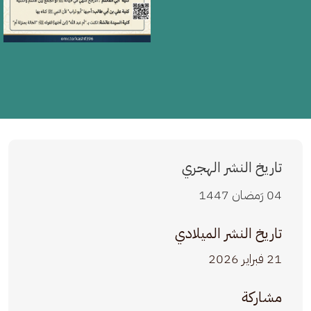
تاريخ النشر الهجري
04 رَمضان 1447
تاريخ النشر الميلادي
21 فبراير 2026
مشاركة