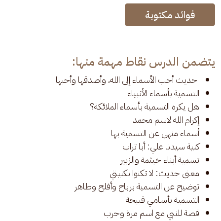
فوائد مكتوبة
يتضمن الدرس نقاط مهمة منها:
حديث أحب الأسماء إلى الله، وأصدقها وأحبها
التسمية بأسماء الأنبياء
هل يكره التسمية بأسماء الملائكة؟
إكرام الله لاسم محمد
أسماء منهي عن التسمية بها
كنية سيدنا علي: أبا تراب
تسمية أبناء خيثمة والزبير
معنى حديث: لا تكنوا بكنيتي
توضيح عن التسمية برباح وأفلح وطاهر
التسمية بأسامي قبيحة
قصة للنبي مع اسم مرة وحرب