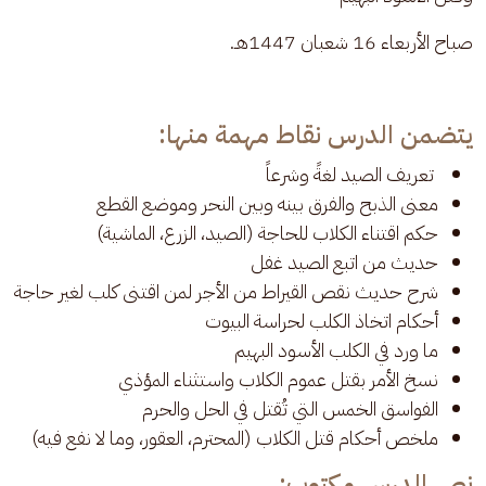
صباح الأربعاء 16 شعبان 1447هـ.
يتضمن الدرس نقاط مهمة منها:
تعريف الصيد لغةً وشرعاً
معنى الذبح والفرق بينه وبين النحر وموضع القطع
حكم اقتناء الكلاب للحاجة (الصيد، الزرع، الماشية)
حديث من اتبع الصيد غفل
شرح حديث نقص القيراط من الأجر لمن اقتنى كلب لغير حاجة
أحكام اتخاذ الكلب لحراسة البيوت
ما ورد في الكلب الأسود البهيم
نسخ الأمر بقتل عموم الكلاب واستثناء المؤذي
الفواسق الخمس التي تُقتل في الحل والحرم
ملخص أحكام قتل الكلاب (المحترم، العقور، وما لا نفع فيه)
نص الدرس مكتوب: