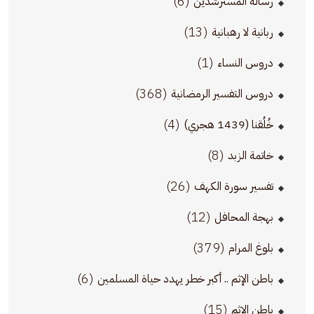
(6)
رسالة المسترشدين
(13)
ربانية لا رهبانية
(1)
دروس النساء
(368)
دروس التفسير الرمضانية
(4)
خُلُقنا (1439 هجري)
(8)
خاتمة الزبد
(26)
تفسير سورة الكهف
(12)
بهجة المحافل
(379)
بلوغ المرام
(6)
باطن الإثم .. أكبر خطر يهدد حياة المسلمين
(15)
باطن الإثم