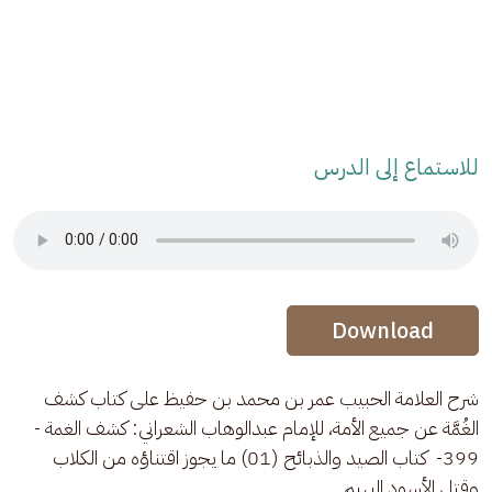
للاستماع إلى الدرس
Audio Stream
Audio Stream
Download
شرح العلامة الحبيب عمر بن محمد بن حفيظ على كتاب كشف 
الغُمَّة عن جميع الأمة، للإمام عبدالوهاب الشعراني: كشف الغمة - 
399-  كتاب الصيد والذبائح (01) ما يجوز اقتناؤه من الكلاب 
وقتل الأسود البهيم