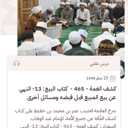
درس علمي
23
 صفَر 1448
كشف الغمة - 465 - كتاب البيع: 13- النهي
عن بيع المبيع قبل قبضه ومسائل أخرى
شرح العلامة الحبيب عمر بن محمد بن حفيظ على كتاب 
كشف الغُمَّة عن جميع الأمة، للإمام عبد الوهاب 
الشعراني: كشف الغمة - 465 - كتاب البيع: 13- النهي