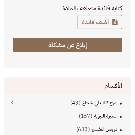
كتابة فائدة متعلقة بالمادة
أضف فائدة
إبلاغ عن مشكلة
الأقسام
(43)
شرح كتاب أبي شجاع
(167)
السيرة النبوية
(633)
دروس التفسير