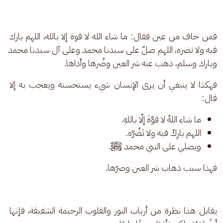
فمن خاف من عين فقال: ما شاء الله لا قوة إلا بالله، اللهم بارك 
فيه ولا تضره، اللهم صلّ على سيدنا محمد وعلى آل سيدنا محمد 
وبارك وسلم، ذهب عنه شر العين وضُرها وأذاها. 
فهكذا لا ينبغي أن يرى الإنسان شيء يستحسنه ويعجب به إلا 
قال: 
ما شاء اللهُ لا قوَّةَ إلّا باللهِ.
اللهم بارِكْ فيه ولا تَضُرَّه.
ويصلي على النبي محمد ﷺ.
فهذا سبب ذهاب شر العين وضرّها. 
يقابل هذا نظرة من أرباب النور والقلوب الرحيمة الشفيقة، فإنها 