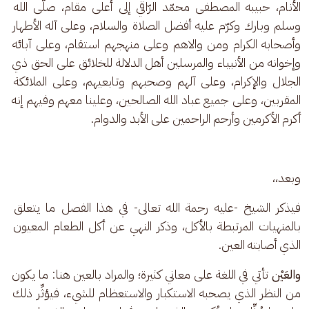
الأنام، حبيبه المصطفى محمّد الرّاقي إلى أعلى مقام، صلّى الله 
وسلم وبارك وكرّم عليه أفضل الصلاة والسلام، وعلى آله الأطهار 
وأصحابه الكرام ومن والاهم وعلى منهجهم استقام، وعلى آبائه 
وإخوانه من الأنبياء والمرسلين أهل الدلالة للخلائق على الحق ذي 
الجلال والإكرام، وعلى آلهم وصحبهم وتابعيهم، وعلى الملائكة 
المقربين، وعلى جميع عباد الله الصالحين، وعلينا معهم وفيهم إنه 
أكرم الأكرمين وأرحم الراحمين على الأبد والدوام.
وبعد،،
فيذكر الشيخ -عليه رحمة الله تعالى- في هذا الفصل ما يتعلق 
بالمنهيات المرتبطة بالأكل، وذكر النهي عن أكل الطعام المعيون 
الذي أصابته العين. 
والعَيْن
 تأتي في اللغة على معاني كثيرة؛ والمراد بالعين هنا: ما يكون 
من النظر الذي يصحبه الاستكبار والاستعظام للشيء، فيؤثِّر ذلك 