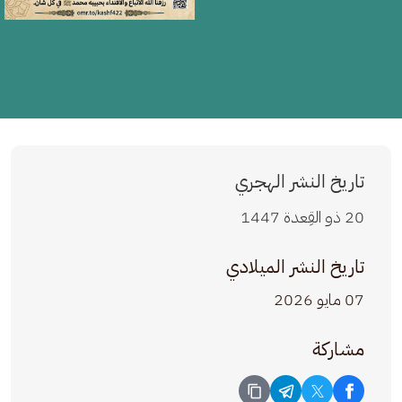
تاريخ النشر الهجري
20 ذو القِعدة 1447
تاريخ النشر الميلادي
07 مايو 2026
مشاركة