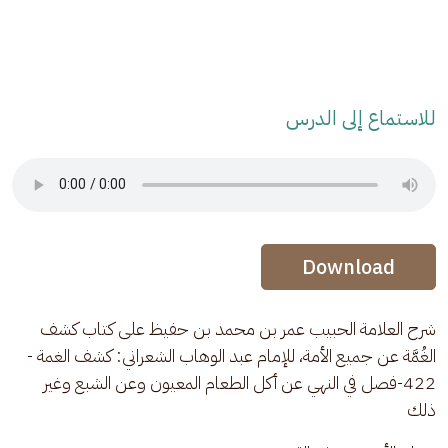
للاستماع إلى الدرس
Audio Stream
Audio Stream
Download
شرح العلامة الحبيب عمر بن محمد بن حفيظ على كتاب كشف 
الغُمَّة عن جميع الأمة، للإمام عبد الوهاب الشعراني: كشف الغمة - 
422-فصل في النهي عن أكل الطعام المعيون وعن الشبع وغير 
ذلك