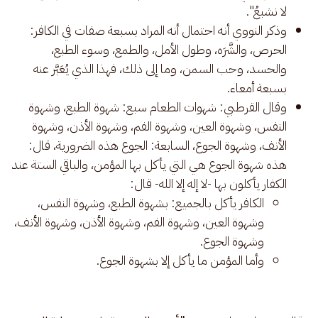
لا نشبعُ".
وذكر النووي أنه احتمال أنه المراد بسبعة صفات في الكافر:
الحرص، والشَّرَه، وطول الأمل، والطمع، وسوء الطبع،
والحسد، وحب السمن، وما إلى ذلك، فهذا الذي يُعَبَّر عنه
بسبعة أمعاء.
وقال القرطبي: شهوات الطعام سبع: شهوة الطبع، وشهوة
النفس، وشهوة العين، وشهوة الفم، وشهوة الأذن، وشهوة
الأنف، وشهوة الجوع، السابعة: الجوع هذه الضرورية، قال:
هذه شهوة الجوع هي التي يأكل بها المؤمن، والباقي الستة عند
الكفار يأكلون بها -لا إله إلا الله- قال:
الكافر يأكل بالجميع: بشهوة الطبع، وشهوة النفس،
وشهوة العين، وشهوة الفم، وشهوة الأذن، وشهوة الأنف،
وشهوة الجوع.
وأما المؤمن ما يأكل إلا بشهوة الجوع.