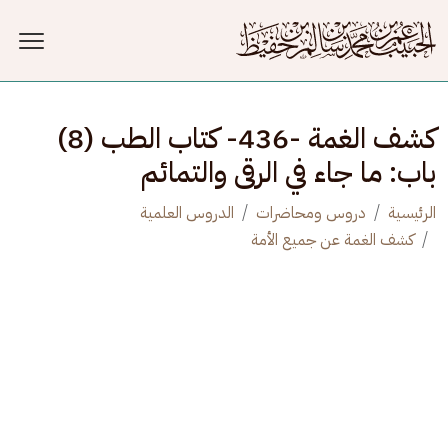
جاوز إلى المحتوى الرئيسي
كشف الغمة -436- كتاب الطب (8)
باب: ما جاء في الرقى والتمائم
الرئيسية
دروس ومحاضرات
الدروس العلمية
كشف الغمة عن جميع الأمة