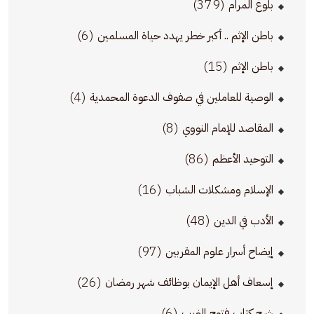
(379)
بلوغ المرام
(6)
باطن الإثم .. أكبر خطر يهدد حياة المسلمين
(15)
باطن الإثم
(4)
الوصية للعاملين في صفوف الدعوة المحمدية
(8)
المقاصد للإمام النووي
(86)
التوحيد الأعظم
(16)
الإسلام ومشكلات الشباب
(48)
الأدب في الدين
(97)
إيضاح أسرار علوم المقربين
(26)
إسعاف أهل الإيمان بوظائف شهر رمضان
(6)
شرح كتاب فتوح الغيب