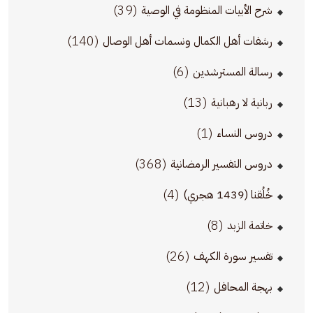
(39)
شرح الأبيات المنظومة في الوصية
(140)
رشفات أهل الكمال ونسمات أهل الوصال
(6)
رسالة المسترشدين
(13)
ربانية لا رهبانية
(1)
دروس النساء
(368)
دروس التفسير الرمضانية
(4)
خُلُقنا (1439 هجري)
(8)
خاتمة الزبد
(26)
تفسير سورة الكهف
(12)
بهجة المحافل