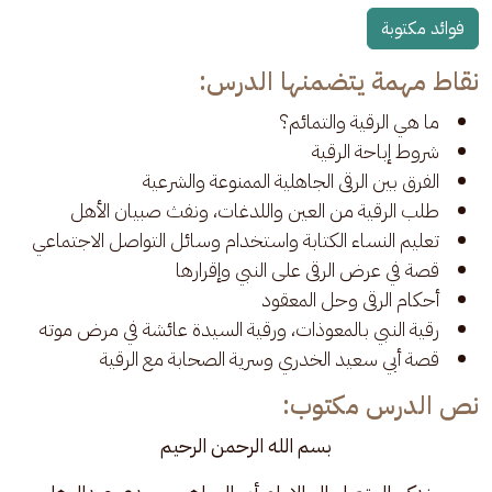
فوائد مكتوبة
نقاط مهمة يتضمنها الدرس:
ما هي الرقية والتمائم؟
شروط إباحة الرقية
الفرق بين الرقى الجاهلية الممنوعة والشرعية
طلب الرقية من العين واللدغات، ونفث صبيان الأهل
تعليم النساء الكتابة واستخدام وسائل التواصل الاجتماعي
قصة في عرض الرقى على النبي وإقرارها
أحكام الرقى وحل المعقود
رقية النبي بالمعوذات، ورقية السيدة عائشة في مرض موته
قصة أبي سعيد الخدري وسرية الصحابة مع الرقية
نص الدرس مكتوب:
بسم الله الرحمن الرحيم