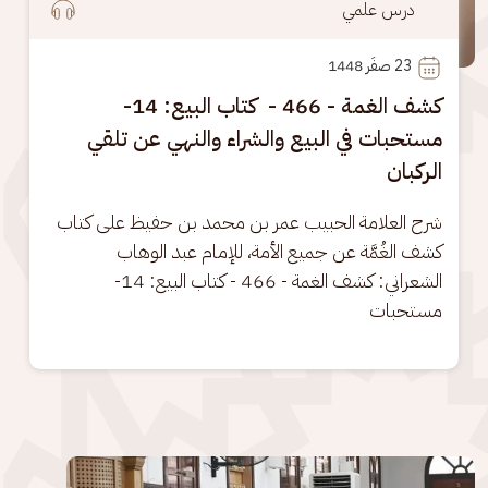
درس علمي
23
 صفَر 1448
كشف الغمة - 466 - كتاب البيع: 14-
مستحبات في البيع والشراء والنهي عن تلقي
الركبان
شرح العلامة الحبيب عمر بن محمد بن حفيظ على كتاب 
كشف الغُمَّة عن جميع الأمة، للإمام عبد الوهاب 
الشعراني: كشف الغمة - 466 - كتاب البيع: 14- 
مستحبات
الصورة