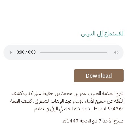
للاستماع إلى الدرس
Audio Stream
Audio Stream
Download
شرح العلامة الحبيب عمر بن محمد بن حفيظ على كتاب كشف 
الغُمَّة عن جميع الأمة، للإمام عبد الوهاب الشعراني: كشف الغمة 
-436- كتاب الطب: باب: ما جاء في الرقى والتمائم
صباح الأحد 7 ذو الحجة 1447هـ