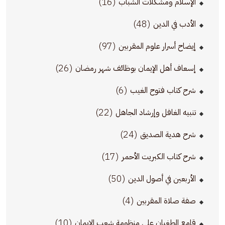
(16)
الإسلام ومشكلات الشباب
(48)
الأدب في الدين
(97)
إيضاح أسرار علوم المقربين
(26)
إسعاف أهل الإيمان بوظائف شهر رمضان
(6)
شرح كتاب فتوح الغيب
(22)
تنبيه الغافل وإرشاد الجاهل
(24)
شرح هدية الصديق
(17)
شرح كتاب الكبريت الأحمر
(50)
الأربعين في أصول الدين
(4)
صفة صلاة المقربين
(10)
قامع الطغيان على منظومة شعب الإيمان