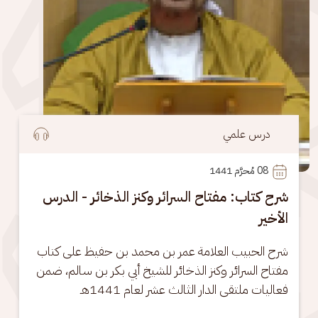
درس علمي
08
 مُحرَّم 1441
شرح كتاب: مفتاح السرائر وكنز الذخائر - الدرس
الأخير
شرح الحبيب العلامة عمر بن محمد بن حفيظ على كتاب 
مفتاح السرائر وكنز الذخائر للشيخ أبي بكر بن سالم، ضمن 
فعاليات ملتقى الدار الثالث عشر لعام 1441هـ