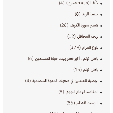
(4)
خُلُقنا (1439 هجري)
(8)
خاتمة الزبد
(26)
تفسير سورة الكهف
(12)
بهجة المحافل
(379)
بلوغ المرام
(6)
باطن الإثم .. أكبر خطر يهدد حياة المسلمين
(15)
باطن الإثم
(4)
الوصية للعاملين في صفوف الدعوة المحمدية
(8)
المقاصد للإمام النووي
(86)
التوحيد الأعظم