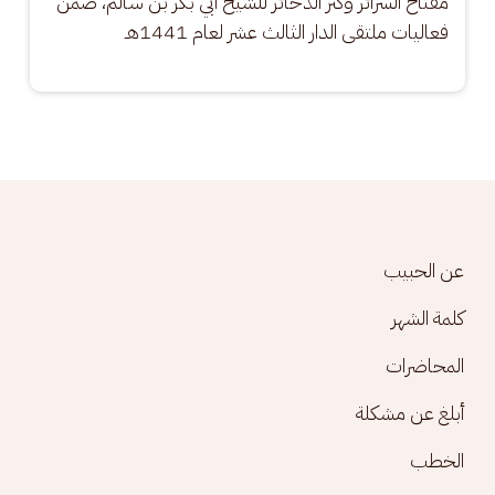
مفتاح السرائر وكنز الذخائر للشيخ أبي بكر بن سالم، ضمن 
فعاليات ملتقى الدار الثالث عشر لعام 1441هـ
Footer menu
عن الحبيب
كلمة الشهر
المحاضرات
أبلغ عن مشكلة
الخطب