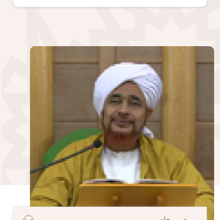
الصورة
درس علمي