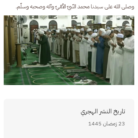
وصلى الله على سيدنا محمد النّبيّ الأمّيّ وآله وصحبه وسلّم.
تاريخ النشر الهجري
23 رَمضان 1445