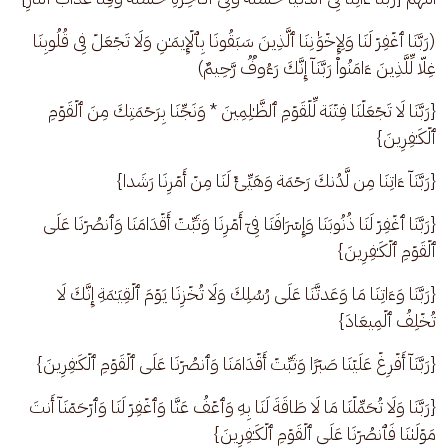
(رَبَّنَا ٱغۡفِرۡ لَنَا وَلِإِخۡوَ ٰ⁠نِنَا ٱلَّذِینَ سَبَقُونَا بِٱلۡإِیمَـٰنِ وَلَا تَجۡعَلۡ فِی قُلُوبِنَا 
غِلّا لِّلَّذِینَ ءَامَنُوا۟ رَبَّنَاۤ إِنَّكَ رَءُوفࣱ رَّحِیمٌ)
{رَبَّنَا لَا تَجۡعَلۡنَا فِتۡنَة لِّلۡقَوۡمِ ٱلظَّـٰلِمِینَ * وَنَجِّنَا بِرَحۡمَتِكَ مِنَ ٱلۡقَوۡمِ 
ٱلۡكَـٰفِرِینَ}
{رَبَّنَاۤ ءَاتِنَا مِن لَّدُنكَ رَحۡمَة وَهَیِّئۡ لَنَا مِنۡ أَمۡرِنَا رَشَدا}
{رَبَّنَا ٱغۡفِرۡ لَنَا ذُنُوبَنَا وَإِسۡرَافَنَا فِیۤ أَمۡرِنَا وَثَبِّتۡ أَقۡدَامَنَا وَٱنصُرۡنَا عَلَى 
ٱلۡقَوۡمِ ٱلۡكَـٰفِرِینَ}
{رَبَّنَا وَءَاتِنَا مَا وَعَدتَّنَا عَلَى رُسُلِكَ وَلَا تُخۡزِنَا یَوۡمَ ٱلۡقِیَـٰمَةِ إِنَّكَ لَا 
تُخۡلِفُ ٱلۡمِیعَادَ}
{رَبَّنَاۤ أَفۡرِغۡ عَلَیۡنَا صَبۡرࣰا وَثَبِّتۡ أَقۡدَامَنَا وَٱنصُرۡنَا عَلَى ٱلۡقَوۡمِ ٱلۡكَـٰفِرِینَ}
{رَبَّنَا وَلَا تُحَمِّلۡنَا مَا لَا طَاقَةَ لَنَا بِهِ وَٱعۡفُ عَنَّا وَٱغۡفِرۡ لَنَا وَٱرۡحَمۡنَاۤ أَنتَ 
مَوۡلَىٰنَا فَٱنصُرۡنَا عَلَى ٱلۡقَوۡمِ ٱلۡكَـٰفِرِینَ}