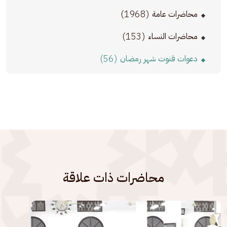
(1968)
محاضرات عامة
(153)
محاضرات النساء
(56)
دعوات قنوت شهر رمضان
محاضرات ذات علاقة
الصورة