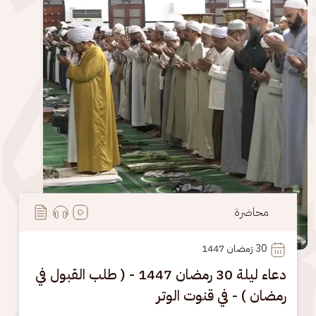
محاضرة
30
 رَمضان 1447
دعاء ليلة 30 رمضان 1447 - ( طلب القبول في
رمضان ) - في قنوت الوتر