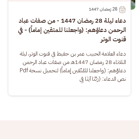
28
 رَمضان 1447
دعاء ليلة 28 رمضان 1447 - من صفات عباد
الرحمن دعاؤهم: (واجعلنا للمتقين إماماً) - في
قنوت الوتر
دعاء العلامة الحبيب عمر بن حفيظ في قنوت الوتر، ليلة 
الثلاثاء 28 رمضان 1447هـ من صفات عباد الرحمن 
دعاؤهم: (واجعلنا للمُتّقين إماماً) لتحميل نسخة Pdf 
نص الدعاء: ​(رَبَّنَا آتِنَا فِي