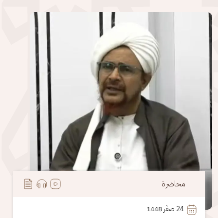
الصورة
محاضرة
24
 صفَر 1448