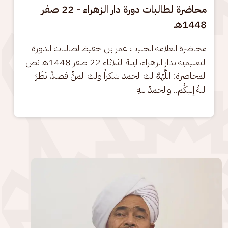
محاضرة لطالبات دورة دار الزهراء - 22 صفر
1448هـ
محاضرة العلامة الحبيب عمر بن حفيظ لطالبات الدورة 
التعليمية بدار الزهراء، ليلة الثلاثاء 22 صفر 1448هـ نص 
المحاضرة: اللَّهُمَّ لك الحمد شكراً ولك المنُّ فضلاً، نَظَرَ 
اللهُ إليكُم.. والحمدُ للهِ
الصورة