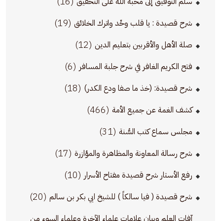
(16)
سلم التوفيق إلى محبة الله على التحقيق
(19)
شرح قصيدة : يا قلب وحِّد واترك الخلائق
(12)
صلة الأهل والأقربين بتعليم الدين
(6)
فتح الكريم الغافر في شرح جلبة المسافر
(18)
شرح قصيدة: (خذ ما صفا ودع الكدر)
(466)
كشف الغمة عن جميع الأمة
(31)
مجلس سماع كتب السُّنة
(17)
شرح رسالة المعاونة والمظاهرة والمؤازرة
(10)
رفع الأستار شرح قصيدة مفتاح الأسرار
(20)
شرح قصيدة ( فيا سالكاً ) للشيخ ابي بكر بن سالم
آفات العلم وبيان علامات علماء الآخرة وعلماء السوء من