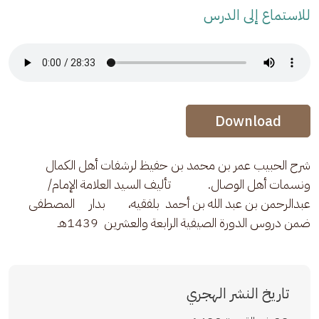
للاستماع إلى الدرس
Audio Stream
Audio Stream
Download
شرح الحبيب عمر بن محمد بن حفيظ لرشفات أهل الكمال 
ونسمات أهل الوصال.             تأليف السيد العلامة الإمام/ 
عبدالرحمن بن عبد الله بن أحمد  بلفقيه،        بدار     المصطفى 
ضمن دروس الدورة الصيفية الرابعة والعشرين  1439هـ
تاريخ النشر الهجري