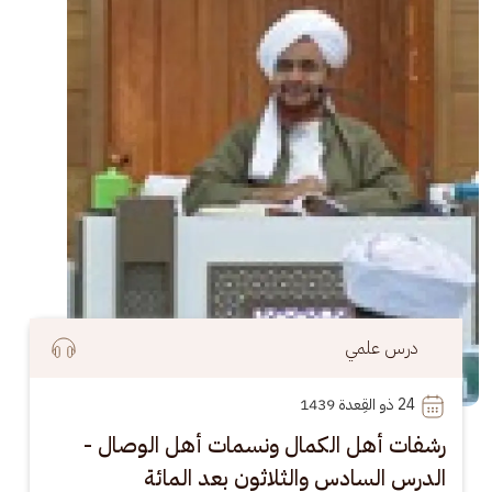
درس علمي
24
 ذو القِعدة 1439
رشفات أهل الكمال ونسمات أهل الوصال -
الدرس السادس والثلاثون بعد المائة