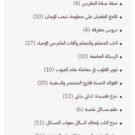
(4)
صفة صلاة المقربين
(10)
قامع الطغيان على منظومة شعب الإيمان
(4)
دروس متفرقة
(17)
آداب المتعلم والمعلم وآفات العلم من الإحياء
(10)
الرسالة الجامعة
(10)
تنوير القلوب في معاملة علام الغيوب
(20)
الفوائد الثمينة لقارئ المختصر والسفينة
(13)
شرح قصيدة: لذاتي بذاتي
(6)
نظم مسائل علمية
(11)
شرح كتاب إتحاف السائل بجواب المسائل