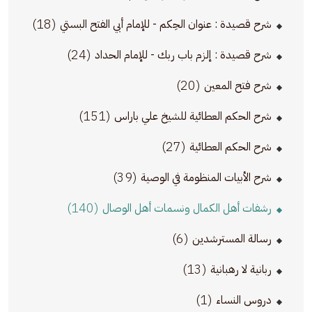
(18)
شرح قصيدة : عنوان الحِكم - للإمام أبي الفتح البستي
(24)
شرح قصيدة : إلزم باب ربك - للإمام الحداد
(20)
شرح فتح المعين
(151)
شرح الحكم العطائية للشيخ علي باراس
(27)
شرح الحكم العطائية
(39)
شرح الأبيات المنظومة في الوصية
(140)
رشفات أهل الكمال ونسمات أهل الوصال
(6)
رسالة المسترشدين
(13)
ربانية لا رهبانية
(1)
دروس النساء