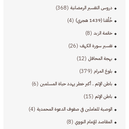
(368)
دروس التفسير الرمضانية
(4)
خُلُقنا (1439 هجري)
(8)
خاتمة الزبد
(26)
تفسير سورة الكهف
(12)
بهجة المحافل
(379)
بلوغ المرام
(6)
باطن الإثم .. أكبر خطر يهدد حياة المسلمين
(15)
باطن الإثم
(4)
الوصية للعاملين في صفوف الدعوة المحمدية
(8)
المقاصد للإمام النووي