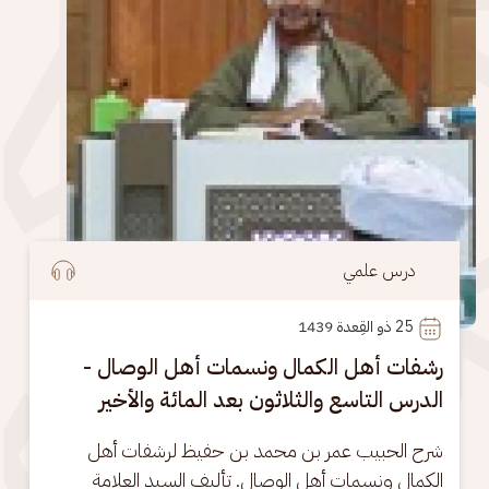
درس علمي
25
 ذو القِعدة 1439
رشفات أهل الكمال ونسمات أهل الوصال -
الدرس التاسع والثلاثون بعد المائة والأخير
شرح الحبيب عمر بن محمد بن حفيظ لرشفات أهل 
الكمال ونسمات أهل الوصال. تأليف السيد العلامة 