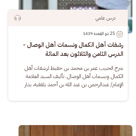
درس علمي
25
 ذو القِعدة 1439
رشفات أهل الكمال ونسمات أهل الوصال -
الدرس الثامن والثلاثون بعد المائة
شرح الحبيب عمر بن محمد بن حفيظ لرشفات أهل 
الكمال ونسمات أهل الوصال. تأليف السيد العلامة 
الإمام/ عبدالرحمن بن عبد الله بن أحمد بلفقيه، بدار
الصورة