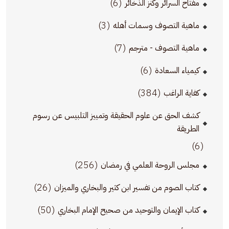
(6)
مفتاح السرائر وكنز الذخائر
(3)
ماهية التصوف وسمات أهله
(7)
ماهية التصوف - مترجم
(6)
كيمياء السعادة
(384)
كفاية الراغب
كشف الحق عن علوم الحقيقة وتمييز التلبيس عن رسوم
الطريقة
(6)
(256)
مجلس الروحة العلمي في رمضان
(26)
كتاب الصوم من تفسير ابن كثير والبخاري والميزان
(50)
كتاب الإيمان والتوحيد من صحيح الإمام البخاري