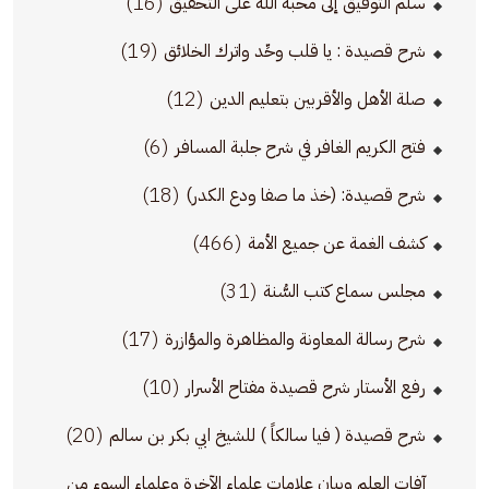
(16)
سلم التوفيق إلى محبة الله على التحقيق
(19)
شرح قصيدة : يا قلب وحِّد واترك الخلائق
(12)
صلة الأهل والأقربين بتعليم الدين
(6)
فتح الكريم الغافر في شرح جلبة المسافر
(18)
شرح قصيدة: (خذ ما صفا ودع الكدر)
(466)
كشف الغمة عن جميع الأمة
(31)
مجلس سماع كتب السُّنة
(17)
شرح رسالة المعاونة والمظاهرة والمؤازرة
(10)
رفع الأستار شرح قصيدة مفتاح الأسرار
(20)
شرح قصيدة ( فيا سالكاً ) للشيخ ابي بكر بن سالم
آفات العلم وبيان علامات علماء الآخرة وعلماء السوء من