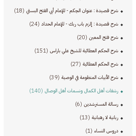
(18)
شرح قصيدة : عنوان الحِكم - للإمام أبي الفتح البستي
(24)
شرح قصيدة : إلزم باب ربك - للإمام الحداد
(20)
شرح فتح المعين
(151)
شرح الحكم العطائية للشيخ علي باراس
(27)
شرح الحكم العطائية
(39)
شرح الأبيات المنظومة في الوصية
(140)
رشفات أهل الكمال ونسمات أهل الوصال
(6)
رسالة المسترشدين
(13)
ربانية لا رهبانية
(1)
دروس النساء