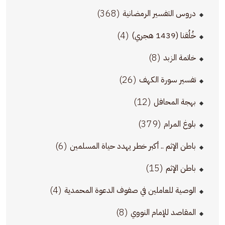
(368)
دروس التفسير الرمضانية
(4)
خُلُقنا (1439 هجري)
(8)
خاتمة الزبد
(26)
تفسير سورة الكهف
(12)
بهجة المحافل
(379)
بلوغ المرام
(6)
باطن الإثم .. أكبر خطر يهدد حياة المسلمين
(15)
باطن الإثم
(4)
الوصية للعاملين في صفوف الدعوة المحمدية
(8)
المقاصد للإمام النووي