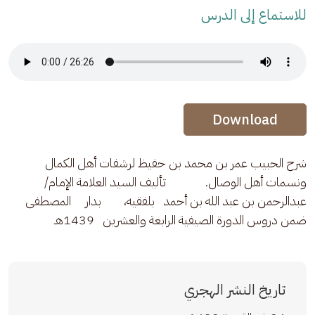
للاستماع إلى الدرس
Audio Stream
Audio Stream
Download
شرح الحبيب عمر بن محمد بن حفيظ لرشفات أهل الكمال 
ونسمات أهل الوصال.              تأليف السيد العلامة الإمام/ 
عبدالرحمن بن عبد الله بن أحمد   بلفقيه،        بدار     المصطفى 
ضمن دروس الدورة الصيفية الرابعة والعشرين   1439هـ
تاريخ النشر الهجري