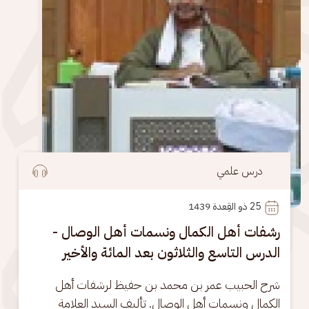
درس علمي
25
 ذو القِعدة 1439
رشفات أهل الكمال ونسمات أهل الوصال -
الدرس التاسع والثلاثون بعد المائة والأخير
شرح الحبيب عمر بن محمد بن حفيظ لرشفات أهل 
الكمال ونسمات أهل الوصال. تأليف السيد العلامة 