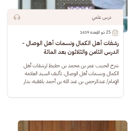
درس علمي
25
 ذو القِعدة 1439
رشفات أهل الكمال ونسمات أهل الوصال -
الدرس الثامن والثلاثون بعد المائة
شرح الحبيب عمر بن محمد بن حفيظ لرشفات أهل 
الكمال ونسمات أهل الوصال. تأليف السيد العلامة 
الإمام/ عبدالرحمن بن عبد الله بن أحمد بلفقيه، بدار
الصورة