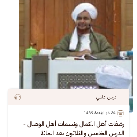
درس علمي
24
 ذو القِعدة 1439
رشفات أهل الكمال ونسمات أهل الوصال -
الدرس الخامس والثلاثون بعد المائة