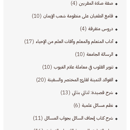
(4)
صفة صلاة المقربين
(10)
قامع الطغيان على منظومة شعب الإيمان
(4)
دروس متفرقة
(17)
آداب المتعلم والمعلم وآفات العلم من الإحياء
(10)
الرسالة الجامعة
(10)
تنوير القلوب في معاملة علام الغيوب
(20)
الفوائد الثمينة لقارئ المختصر والسفينة
(13)
شرح قصيدة: لذاتي بذاتي
(6)
نظم مسائل علمية
(11)
شرح كتاب إتحاف السائل بجواب المسائل