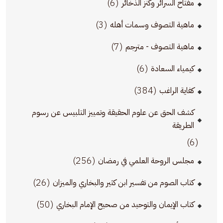
(6)
مفتاح السرائر وكنز الذخائر
(3)
ماهية التصوف وسمات أهله
(7)
ماهية التصوف - مترجم
(6)
كيمياء السعادة
(384)
كفاية الراغب
كشف الحق عن علوم الحقيقة وتمييز التلبيس عن رسوم
الطريقة
(6)
(256)
مجلس الروحة العلمي في رمضان
(26)
كتاب الصوم من تفسير ابن كثير والبخاري والميزان
(50)
كتاب الإيمان والتوحيد من صحيح الإمام البخاري