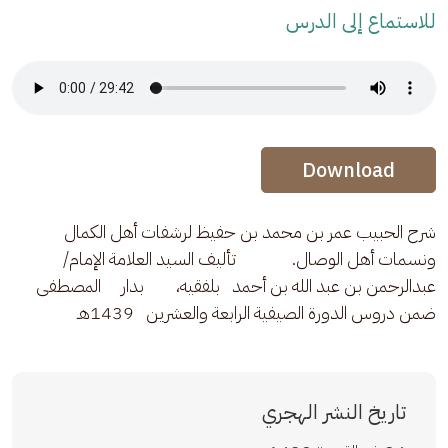
للاستماع إلى الدرس
Audio Stream
Audio Stream
Download
شرح الحبيب عمر بن محمد بن حفيظ لرشفات أهل الكمال 
ونسمات أهل الوصال.              تأليف السيد العلامة الإمام/ 
عبدالرحمن بن عبد الله بن أحمد   بلفقيه،        بدار     المصطفى 
ضمن دروس الدورة الصيفية الرابعة والعشرين   1439هـ
تاريخ النشر الهجري