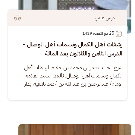
درس علمي
25
 ذو القِعدة 1439
رشفات أهل الكمال ونسمات أهل الوصال -
الدرس الثامن والثلاثون بعد المائة
شرح الحبيب عمر بن محمد بن حفيظ لرشفات أهل 
الكمال ونسمات أهل الوصال. تأليف السيد العلامة 
الإمام/ عبدالرحمن بن عبد الله بن أحمد بلفقيه، بدار
الصورة