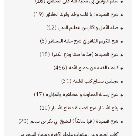
(16)
سلم التوفيق إلى محبة الله على التحقيق
(19)
شرح قصيدة : يا قلب وحِّد واترك الخلائق
(12)
صلة الأهل والأقربين بتعليم الدين
(6)
فتح الكريم الغافر في شرح جلبة المسافر
(18)
شرح قصيدة: (خذ ما صفا ودع الكدر)
(466)
كشف الغمة عن جميع الأمة
(31)
مجلس سماع كتب السُّنة
(17)
شرح رسالة المعاونة والمظاهرة والمؤازرة
(10)
رفع الأستار شرح قصيدة مفتاح الأسرار
(20)
شرح قصيدة ( فيا سالكاً ) للشيخ ابي بكر بن سالم
آفات العلم وبيان علامات علماء الآخرة وعلماء السوء من