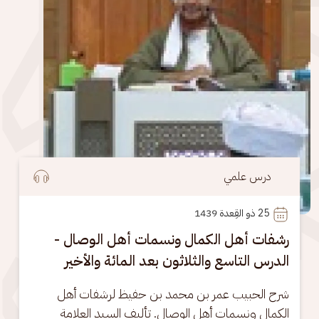
درس علمي
25
 ذو القِعدة 1439
رشفات أهل الكمال ونسمات أهل الوصال -
الدرس التاسع والثلاثون بعد المائة والأخير
شرح الحبيب عمر بن محمد بن حفيظ لرشفات أهل 
الكمال ونسمات أهل الوصال. تأليف السيد العلامة 