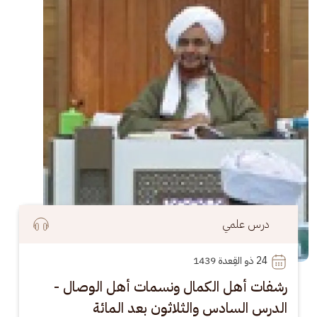
درس علمي
24
 ذو القِعدة 1439
رشفات أهل الكمال ونسمات أهل الوصال -
الدرس السادس والثلاثون بعد المائة