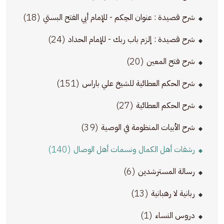
(18)
شرح قصيدة : عنوان الحِكم - للإمام أبي الفتح البستي
(24)
شرح قصيدة : إلزم باب ربك - للإمام الحداد
(20)
شرح فتح المعين
(151)
شرح الحكم العطائية للشيخ علي باراس
(27)
شرح الحكم العطائية
(39)
شرح الأبيات المنظومة في الوصية
(140)
رشفات أهل الكمال ونسمات أهل الوصال
(6)
رسالة المسترشدين
(13)
ربانية لا رهبانية
(1)
دروس النساء