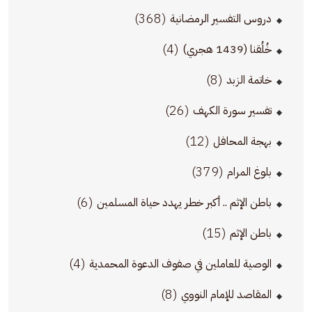
(368)
دروس التفسير الرمضانية
(4)
خُلُقنا (1439 هجري)
(8)
خاتمة الزبد
(26)
تفسير سورة الكهف
(12)
بهجة المحافل
(379)
بلوغ المرام
(6)
باطن الإثم .. أكبر خطر يهدد حياة المسلمين
(15)
باطن الإثم
(4)
الوصية للعاملين في صفوف الدعوة المحمدية
(8)
المقاصد للإمام النووي