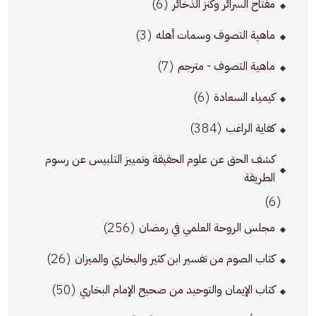
(6)
مفتاح السرائر وكنز الذخائر
(3)
ماهية التصوف وسمات أهله
(7)
ماهية التصوف - مترجم
(6)
كيمياء السعادة
(384)
كفاية الراغب
كشف الحق عن علوم الحقيقة وتمييز التلبيس عن رسوم
الطريقة
(6)
(256)
مجلس الروحة العلمي في رمضان
(26)
كتاب الصوم من تفسير ابن كثير والبخاري والميزان
(50)
كتاب الإيمان والتوحيد من صحيح الإمام البخاري