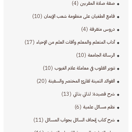
(4)
صفة صلاة المقربين
(10)
قامع الطغيان على منظومة شعب الإيمان
(4)
دروس متفرقة
(17)
آداب المتعلم والمعلم وآفات العلم من الإحياء
(10)
الرسالة الجامعة
(10)
تنوير القلوب في معاملة علام الغيوب
(20)
الفوائد الثمينة لقارئ المختصر والسفينة
(13)
شرح قصيدة: لذاتي بذاتي
(6)
نظم مسائل علمية
(11)
شرح كتاب إتحاف السائل بجواب المسائل