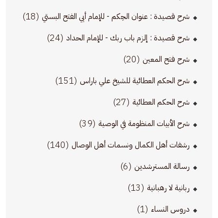
(18)
شرح قصيدة : عنوان الحِكم - للإمام أبي الفتح البستي
(24)
شرح قصيدة : إلزم باب ربك - للإمام الحداد
(20)
شرح فتح المعين
(151)
شرح الحكم العطائية للشيخ علي باراس
(27)
شرح الحكم العطائية
(39)
شرح الأبيات المنظومة في الوصية
(140)
رشفات أهل الكمال ونسمات أهل الوصال
(6)
رسالة المسترشدين
(13)
ربانية لا رهبانية
(1)
دروس النساء