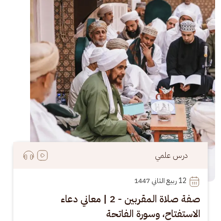
درس علمي
12
 ربيع الثاني 1447
صفة صلاة المقربين - 2 | معاني دعاء
الاستفتاح، وسورة الفاتحة