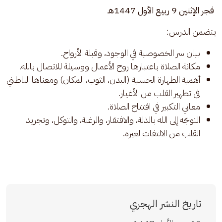
 فجر الإثنين 9 ربيع الأول 1447هـ
يتضمن الدرس:
بيان سر الخصوصية في الوجود، وقبلة الأرواح.
مكانة الصلاة باعتبارها روح الأعمال ووسيلة للاتصال بالله.
أهمية الطهارة الحسية (البدن، الثوب، المكان) ومعناها الباطني
في تطهير القلب من الأغيار.
معاني التكبير في افتتاح الصلاة.
التوجّه إلى الله بالذلة، والافتقار، والرغبة، والتوكل، وتجريد
القلب من الالتفات لغيره.
تاريخ النشر الهجري