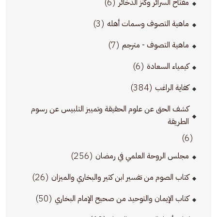
(6)
مفتاح السرائر وكنز الذخائر
(3)
ماهية التصوف وسمات أهله
(7)
ماهية التصوف - مترجم
(6)
كيمياء السعادة
(384)
كفاية الراغب
كشف الحق عن علوم الحقيقة وتمييز التلبيس عن رسوم
الطريقة
(6)
(256)
مجلس الروحة العلمي في رمضان
(26)
كتاب الصوم من تفسير ابن كثير والبخاري والميزان
(50)
كتاب الإيمان والتوحيد من صحيح الإمام البخاري