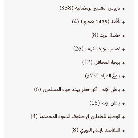
(368)
دروس التفسير الرمضانية
(4)
خُلُقنا (1439 هجري)
(8)
خاتمة الزبد
(26)
تفسير سورة الكهف
(12)
بهجة المحافل
(379)
بلوغ المرام
(6)
باطن الإثم .. أكبر خطر يهدد حياة المسلمين
(15)
باطن الإثم
(4)
الوصية للعاملين في صفوف الدعوة المحمدية
(8)
المقاصد للإمام النووي