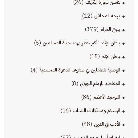
(26)
تفسير سورة الكهف
(12)
بهجة المحافل
(379)
بلوغ المرام
(6)
باطن الإثم .. أكبر خطر يهدد حياة المسلمين
(15)
باطن الإثم
(4)
الوصية للعاملين في صفوف الدعوة المحمدية
(8)
المقاصد للإمام النووي
(86)
التوحيد الأعظم
(16)
الإسلام ومشكلات الشباب
(48)
الأدب في الدين
(97)
إيضاح أسرار علوم المقربين