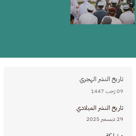
تاريخ النشر الهجري
09 رَجب 1447
تاريخ النشر الميلادي
29 ديسمبر 2025
مشاركة