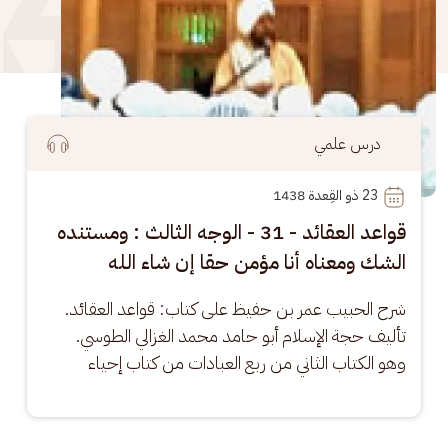
درس علمي
23
 ذو القِعدة 1438
قواعد العقائد - 31 - الوجه الثالث : ومستنده
الشك ومعناه أنا مؤمن حقا إن شاء الله
شرح الحبيب عمر بن حفيظ على كتاب: قواعد العقائد. 
تأليف حجة الإسلام أبو حامد محمد الغزالي الطوسي. 
وهو الكتاب الثاني من ربع العبادات من كتاب إحياء