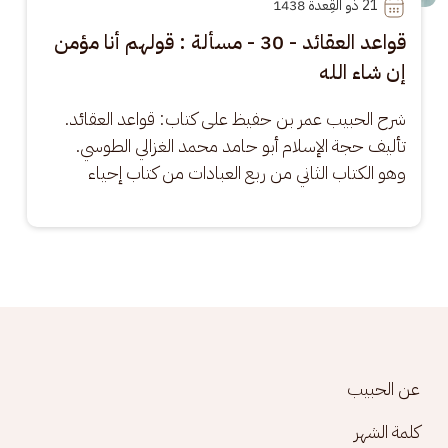
21
 ذو القِعدة 1438
قواعد العقائد - 30 - مسألة : قولهم أنا مؤمن
إن شاء الله
شرح الحبيب عمر بن حفيظ على كتاب: قواعد العقائد. 
تأليف حجة الإسلام أبو حامد محمد الغزالي الطوسي. 
وهو الكتاب الثاني من ربع العبادات من كتاب إحياء
Footer menu
عن الحبيب
كلمة الشهر