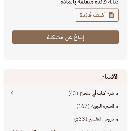
كتابة فائدة متعلقة بالمادة
أضف فائدة
إبلاغ عن مشكلة
الأقسام
(43)
شرح كتاب أبي شجاع
(167)
السيرة النبوية
(633)
دروس التفسير