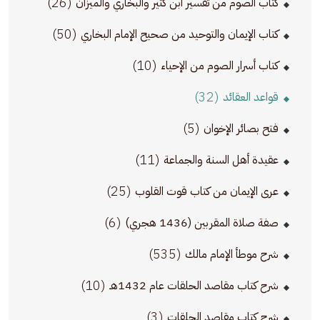
(26)
كتاب الصوم من تفسير ابن كثير والبخاري والميزان
(50)
كتاب الإيمان والتوحيد من صحيح الإمام البخاري
(10)
كتاب أسرار الصوم من الإحياء
(32)
قواعد العقائد
(5)
فتح بصائر الإخوان
(11)
عقيدة أهل السنة والجماعة
(25)
عرى الإيمان من كتاب قوت القلوب
(6)
صفة صلاة المقربين (1436 هجري)
(535)
شرح موطأ الإمام مالك
(10)
شرح كتاب مقاصد الحلقات عام 1432هـ
(3)
شرح كتاب مقاصد الحلقات