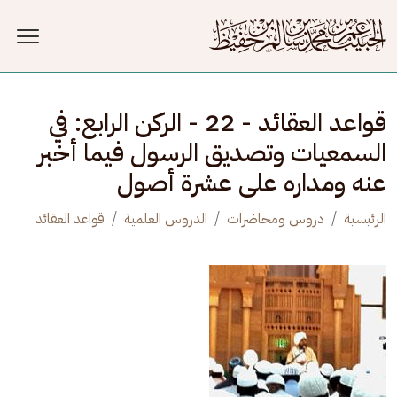
جاوز إلى المحتوى الرئيسي
قواعد العقائد - 22 - الركن الرابع: في
السمعيات وتصديق الرسول فيما أخبر
عنه ومداره على عشرة أصول
الرئيسية
دروس ومحاضرات
الدروس العلمية
قواعد العقائد