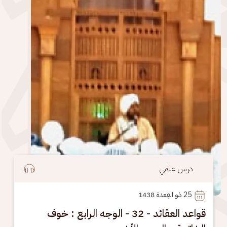
درس علمي
25
 ذو القِعدة 1438
قواعد العقائد - 32 - الوجه الرابع : خوف