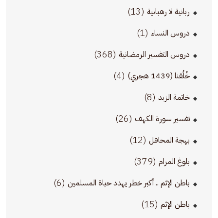
(13)
ربانية لا رهبانية
(1)
دروس النساء
(368)
دروس التفسير الرمضانية
(4)
خُلُقنا (1439 هجري)
(8)
خاتمة الزبد
(26)
تفسير سورة الكهف
(12)
بهجة المحافل
(379)
بلوغ المرام
(6)
باطن الإثم .. أكبر خطر يهدد حياة المسلمين
(15)
باطن الإثم