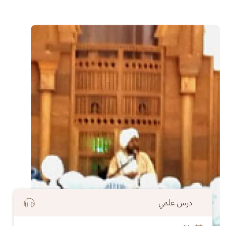
الصورة
درس علمي