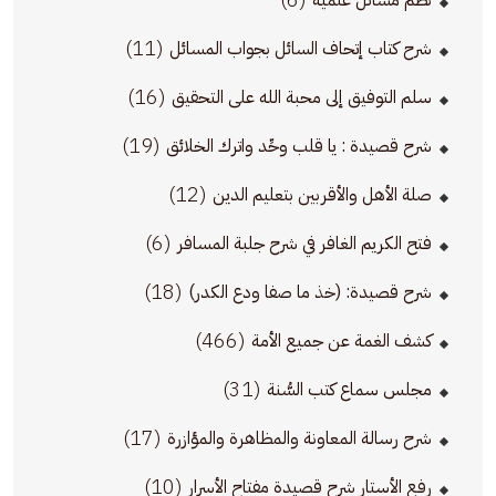
نظم مسائل علمية
(11)
شرح كتاب إتحاف السائل بجواب المسائل
(16)
سلم التوفيق إلى محبة الله على التحقيق
(19)
شرح قصيدة : يا قلب وحِّد واترك الخلائق
(12)
صلة الأهل والأقربين بتعليم الدين
(6)
فتح الكريم الغافر في شرح جلبة المسافر
(18)
شرح قصيدة: (خذ ما صفا ودع الكدر)
(466)
كشف الغمة عن جميع الأمة
(31)
مجلس سماع كتب السُّنة
(17)
شرح رسالة المعاونة والمظاهرة والمؤازرة
(10)
رفع الأستار شرح قصيدة مفتاح الأسرار