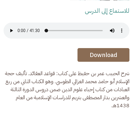
للاستماع إلى الدرس
Audio Stream
Audio Stream
Download
شرح الحبيب عمر بن حفيظ على كتاب: قواعد العقائد. تأليف حجة 
الإسلام أبو حامد محمد الغزالي الطوسي. وهو الكتاب الثاني من ربع 
العبادات من كتاب إحياء علوم الدين ضمن دروس الدورة الثالثة 
والعشرين بدار المصطفى بتريم للدراسات الإسلامية من العام 
1438هـ.