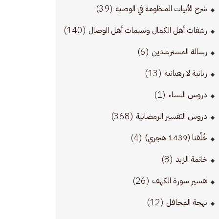
(39)
شرح الأبيات المنظومة في الوصية
(140)
رشفات أهل الكمال ونسمات أهل الوصال
(6)
رسالة المسترشدين
(13)
ربانية لا رهبانية
(1)
دروس النساء
(368)
دروس التفسير الرمضانية
(4)
خُلُقنا (1439 هجري)
(8)
خاتمة الزبد
(26)
تفسير سورة الكهف
(12)
بهجة المحافل