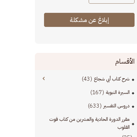
إبلاغ عن مشكلة
الأقسام
(43)
شرح كتاب أبي شجاع
(167)
السيرة النبوية
(633)
دروس التفسير
مقرر الدورة الحادية والعشرين من كتاب قوت
القلوب