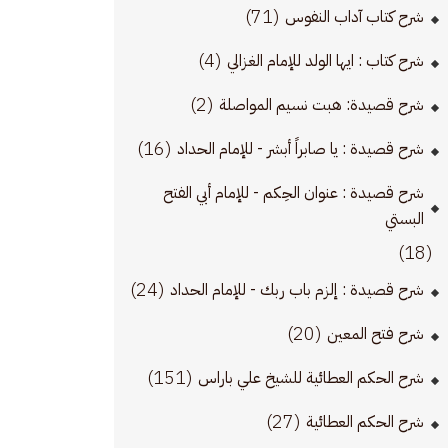
(71)
شرح كتاب آداب النفوس
(4)
شرح كتاب : ايها الولد للإمام الغزالي
(2)
شرح قصيدة: هبت نسيم المواصلة
(16)
شرح قصيدة : يا صابراً أبشر - للإمام الحداد
شرح قصيدة : عنوان الحِكم - للإمام أبي الفتح
البستي
(18)
(24)
شرح قصيدة : إلزم باب ربك - للإمام الحداد
(20)
شرح فتح المعين
(151)
شرح الحكم العطائية للشيخ علي باراس
(27)
شرح الحكم العطائية