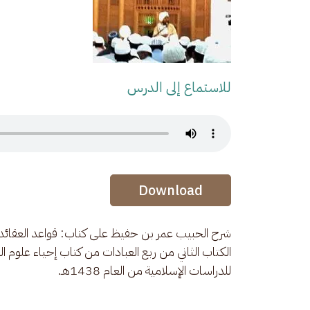
للاستماع إلى الدرس
Audio Stream
Audio Stream
Download
شرح الحبيب عمر بن حفيظ على كتاب: قواعد العقائد.
الكتاب الثاني من ربع العبادات من كتاب إحياء علوم 
للدراسات الإسلامية من العام 1438هـ.