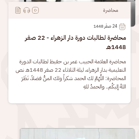
محاضرة
24
 صفَر 1448
محاضرة لطالبات دورة دار الزهراء - 22 صفر
1448هـ
محاضرة العلامة الحبيب عمر بن حفيظ لطالبات الدورة 
التعليمية بدار الزهراء، ليلة الثلاثاء 22 صفر 1448هـ نص 
المحاضرة: اللَّهُمَّ لك الحمد شكراً ولك المنُّ فضلاً، نَظَرَ 
اللهُ إليكُم.. والحمدُ للهِ
الصورة