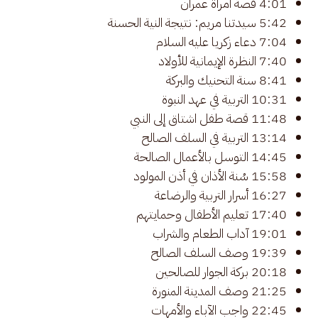
4:01 قصة امرأة عمران
5:42 سيدتنا مريم: نتيجة النية الحسنة
7:04 دعاء زكريا عليه السلام
7:40 النظرة الإيمانية للأولاد
8:41 سنة التحنيك والبركة
10:31 التربية في عهد النبوة
11:48 قصة طفل اشتاق إلى النبي
13:14 التربية في السلف الصالح
14:45 التوسل بالأعمال الصالحة
15:58 سُنة الأذان في أذن المولود
16:27 أسرار التربية والرضاعة
17:40 تعليم الأطفال وحمايتهم
19:01 آداب الطعام والشراب
19:39 وصف السلف الصالح
20:18 بركة الجوار للصالحين
21:25 وصف المدينة المنورة
22:45 واجب الآباء والأمهات