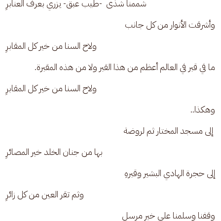
شممنا شذى  -طيب عبق- يزري بعرف العنابرِ
وأشرقت الأنوار من كل جانب
ولاح السنا من خير كل المقابرِ
ما في قبر في العالم أعظم من هذا القبر ولا من هذه المقبرة. 
ولاح السنا من خير كل المقابرِ
وهكذا..
 إلى مسجد المختار ثم لروضة
بها من جنان الخلد خير المصائرِ
إلى حجرة الهادي البشير وقبرهِ
وثم تقر العين من كل زائرِ
وقفنا وسلمنا على خير مرسل