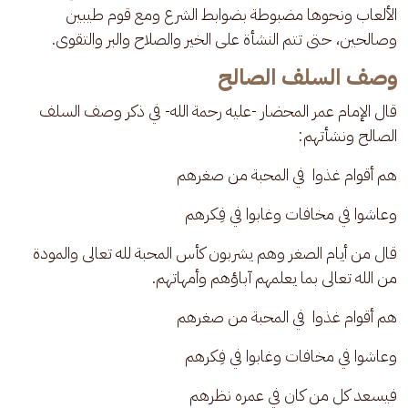
الألعاب ونحوها مضبوطة بضوابط الشرع ومع قوم طيبين 
وصالحين، حتى تتم النشأة على الخير والصلاح والبر والتقوى.
وصف السلف الصالح
قال الإمام عمر المحضار -عليه رحمة الله- في ذكر وصف السلف 
الصالح ونشأتهم: 
هم أقوام غذوا  في المحبة من صغرهم         
وعاشوا في مخافات وغابوا في فِكرهم
قال من أيام الصغر وهم يشربون كأس المحبة لله تعالى والمودة 
من الله تعالى بما يعلمهم آباؤهم وأمهاتهم. 
هم أقوام غذوا  في المحبة من صغرهم         
وعاشوا في مخافات وغابوا في فِكرهم
فيسعد كل من كان في عمره نظرهم