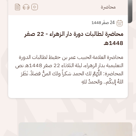
محاضرة
24
 صفَر 1448
محاضرة لطالبات دورة دار الزهراء - 22 صفر
1448هـ
محاضرة العلامة الحبيب عمر بن حفيظ لطالبات الدورة 
التعليمية بدار الزهراء، ليلة الثلاثاء 22 صفر 1448هـ نص 
المحاضرة: اللَّهُمَّ لك الحمد شكراً ولك المنُّ فضلاً، نَظَرَ 
اللهُ إليكُم.. والحمدُ للهِ
الصورة