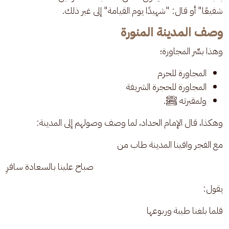
شفيعًا" أو قال: "شهيدًا يوم القيامة" إلى غير ذلك.
وصف المدينة المنورة
وهذا بسِّر المجاورة؛ 
المجاورة للحرم
المجاورة للحجرة الشريفة
ولمقبرته ﷺ.
وهكذا، قال الإمام الحداد، لما وصف وصولهم إلى المدينة: 
مع الفجر وافينا المدينة طاب من
صباح علينا بالسعادة سافرِ
يقول: 
فلما بلغنا طيبة وربوعها