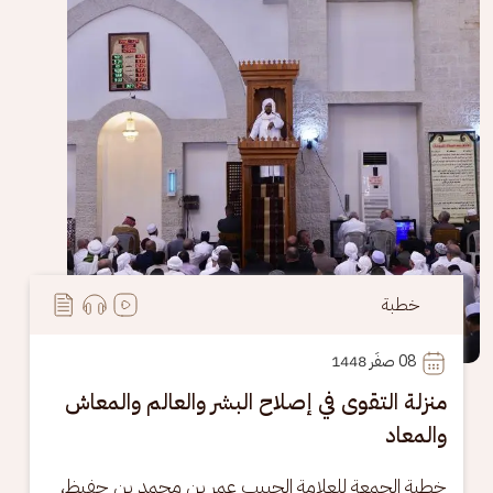
خطبة
08
 صفَر 1448
منزلة التقوى في إصلاح البشر والعالم والمعاش
والمعاد
خطبة الجمعة للعلامة الحبيب عمر بن محمد بن حفيظ، 