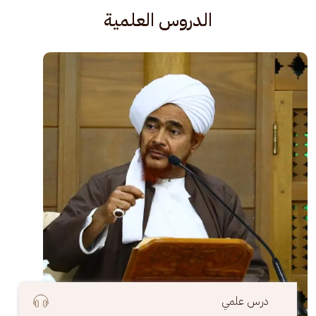
الدروس العلمية
الصورة
درس علمي