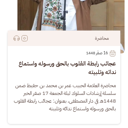
محاضرة
16
 صفَر 1448
عجائب رابطة القلوب بالحق ورسوله واستماع
ندائه وتلبيته
محاضرة العلامة الحبيب عمر بن محمد بن حفيظ ضمن 
سلسلة إرشادات السلوك ليلة الجمعة 17 صفر الخير 
1448هـ في دار المصطفى، بعنوان: عجائب رابطة القلوب 
بالحق ورسوله واستماع ندائه وتلبيته