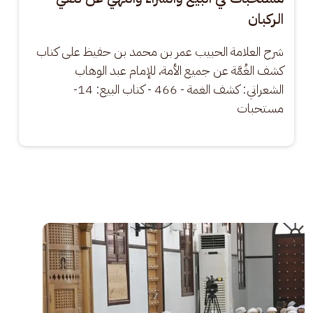
الركبان
شرح العلامة الحبيب عمر بن محمد بن حفيظ على كتاب 
كشف الغُمَّة عن جميع الأمة، للإمام عبد الوهاب 
الشعراني: كشف الغمة - 466 - كتاب البيع: 14- 
مستحبات
الصورة