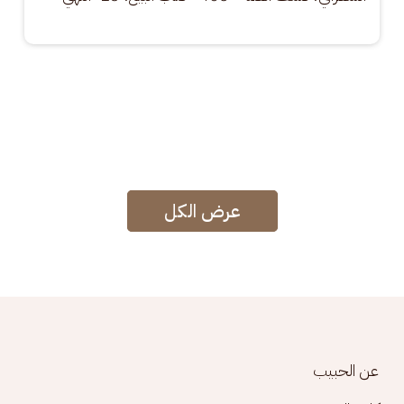
عرض الكل
Footer menu
عن الحبيب