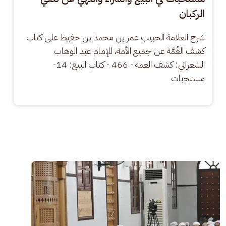
الركبان
شرح العلامة الحبيب عمر بن محمد بن حفيظ على كتاب 
كشف الغُمَّة عن جميع الأمة، للإمام عبد الوهاب 
الشعراني: كشف الغمة - 466 - كتاب البيع: 14- 
مستحبات
الصورة