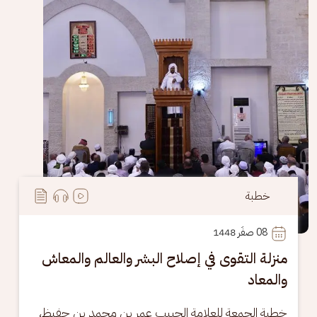
خطبة
08
 صفَر 1448
منزلة التقوى في إصلاح البشر والعالم والمعاش
والمعاد
خطبة الجمعة للعلامة الحبيب عمر بن محمد بن حفيظ، 