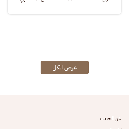
عرض الكل
Footer menu
عن الحبيب