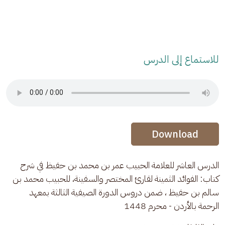
للاستماع إلى الدرس
Audio Stream
Audio Stream
Download
الدرس العاشر للعلامة الحبيب عمر بن محمد بن حفيظ في شرح 
كتاب: الفوائد الثمينة لقارئ المختصر والسفينة، للحبيب محمد بن 
سالم بن حفيظ ، ضمن دروس الدورة الصيفية الثالثة بمعهد 
الرحمة بالأردن - محرم 1448