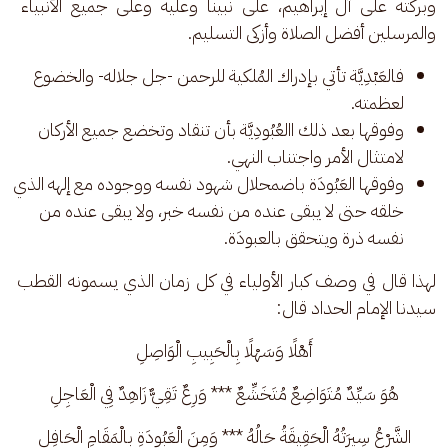
وبركته على آل إبراهيم، على نبينا وعليه وعلى جميع الأنبياء 
والمرسلين أفضل الصلاة وأزكى التسليم.
فالعَبْدِيَّة تأتي بإدراك المُلكية للرحمن -جل جلاله- والخضوع
لعظمته.
وفوقها بعد ذلك االعُبُودِيَّة بأن تنقاد وتخضع جميع الأركان
لامتثال الأمر واجتناب النهي.
وفوقها العَبُودَة باضمحلال شهود نفسه ووجوده مع إلهه الذي
خلقه حتى لا يبقى عنده من نفسه خبر، ولا يبقى عنده من
نفسه ذرة ويتحقق بالعبودَة.
لهذا قال في وصف كبار الأولياء في كل زمان الذي يسمونه القطب 
سيدنا الإمام الحداد قال:
أَهْلًا وَسَهْلًا بِالْحَبِيبِ الْوَاصِلِ
هُوَ سَيِّدٌ مُتَوَاضِعٌ مُتَخَشِّعٌ *** وَرِعٌ تَقِيٌّ زَاهِدٌ فِي الْعَاجِلِ
الشَّرْعُ سِيرَتُهُ الْحَقِيقَةُ حَالُهُ *** وَمِنَ الْعَبُودَةِ بِالْمَقَامِ الْحَافِلِ