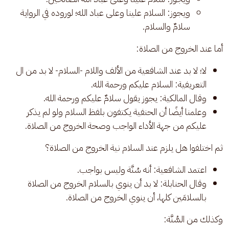
ويجوز: السلام علينا وعلى عباد الله؛ لوروده في الرواية
سلامٌ والسلام.
أما عند الخروج من الصلاة: 
لا؛ لا بد عند الشافعية من الألف واللام -السلام- لا بد من ال
التعريفية: السلام عليكم ورحمة الله.
وقال المالكية: يجوز يقول سلامٌ عليكم ورحمة الله.
وعلمنا أيضًا أن الحنفية يكتفون بلفظ السلام ولو لم يذكر
عليكم من جهة الأداء الواجب وصحة الخروج من الصلاة.
ثم اختلفوا هل يلزم عند السلام نية الخروج من الصلاة؟
اعتمد الشافعية: أنه سُنَّة وليس بواجب.
وقال الحنابلة: لا بد أن ينوي بالسلام الخروج من الصلاة
بالسلامَين كلها، أن ينوي الخروج من الصلاة.
وكذلك من السُّنَّة: 