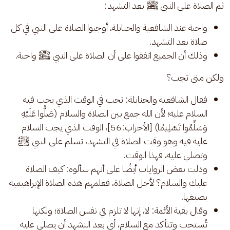
ثم الصلاة على النبي ﷺ بعد التشهد: 
واجبة عند الشافعية والحنابلة، أوجبوا الصلاة على النبي في كل
صلاة بعد التشهد.
وذلك أن الجميع اتفقوا على أن الصلاة على النبي ﷺ واجبة.
ولكن متى تجب؟
فقال الشافعية والحنابلة: تجب في الوقت الذي يجب فيه
السلام عليه؛ لأن الله جمع بين الصلاة والسلام (صَلُّوا عَلَيْهِ
وَسَلِّمُوا تَسْلِيمًا) [الأحزاب:56]، الوقت الذي يجب السلام
عليه فيه وهو وقت الصلاة في التشهد، تسلم على النبي ﷺ
وتصلي عليه، فهذا الوقت.
ودلت بعض الروايات أيضًا على أنهم سألوه: كيف الصلاة
عليك والسلام؟ لأجل الصلاة، فعلمهم هذه الصلاة الإبراهيمية
بصيغها.
وقال بقية الأئمة: لا، إنها لا تلزم في نفس الصلاة؛ ولكنها
تُستحب وتتأكد مع السلام، أي بعد التشهد أن يصلي عليه