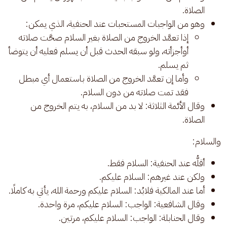
الصلاة.
وهو من الواجبات المستحبات عند الحنفية، الذي يمكن:
إذا تعمَّد الخروج من الصلاة بغير السلام صحَّت صلاته
أوأجزأته، ولو سبقه الحدث قبل أن يسلم فعليه أن يتوضأ
ثم يسلم.
وأما إن تعمَّد الخروج من الصلاة باستعمال أي مبطل
فقد تمت صلاته من دون السلام.
وقال الأئمة الثلاثة: لا بد من السلام، به يتم الخروج من
الصلاة.
والسلام: 
أقلُّه عند الحنفية: السلام فقط.
ولكن عند غيرهم: السلام عليكم.
أما عند المالكية فلابُد: السلام عليكم ورحمة الله، يأتي به كاملًا.
وقال الشافعية: الواجب: السلام عليكم، مرة واحدة.
وقال الحنابلة: الواجب: السلام عليكم، مرتين.