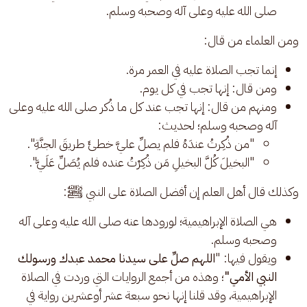
صلى الله عليه وعلى آله وصحبه وسلم.
ومن العلماء من قال: 
إنما تجب الصلاة عليه في العمر مرة.
ومن قال: إنها تجب في كل يوم.
ومنهم من قال: إنها تجب عند كل ما ذُكر صلى الله عليه وعلى
آله وصحبه وسلم؛ لحديث:
"من ذُكِرتُ عندَهُ فلم يصلِّ عليَّ خطئَ طريقَ الجنَّةِ".
"البخيلَ كُلَّ البخيلِ مَن ذُكِرْتُ عنده فلم يُصَلِّ عَلَيَّ".
وكذلك قال أهل العلم إن أفضل الصلاة على النبي ﷺ: 
هي الصلاة الإبراهيمية؛ لورودها عنه صلى الله عليه وعلى آله
وصحبه وسلم.
ويقول فيها: "
اللهم صلِّ على سيدنا محمد عبدك ورسولك
النبي الأمي"
؛ وهذه من أجمع الروايات التي وردت في الصلاة
الإبراهيمية، وقد قلنا إنها نحو سبعة عشر أوعشرين رواية في