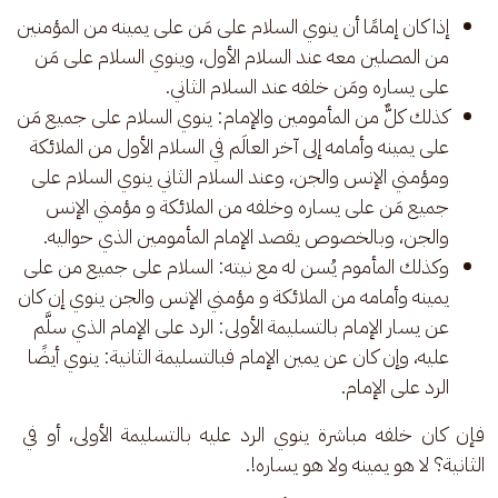
إذا كان إمامًا أن ينوي السلام على مَن على يمينه من المؤمنين
من المصلين معه عند السلام الأول، وينوي السلام على مَن
على يساره ومَن خلفه عند السلام الثاني.
كذلك كلٌّ من المأمومين والإمام: ينوي السلام على جميع مَن
على يمينه وأمامه إلى آخر العالَم في السلام الأول من الملائكة
ومؤمني الإنس والجن، وعند السلام الثاني ينوي السلام على
جميع مَن على يساره وخلفه من الملائكة و مؤمني الإنس
والجن، وبالخصوص يقصد الإمام المأمومين الذي حواليه.
وكذلك المأموم يُسن له مع نيته: السلام على جميع من على
يمينه وأمامه من الملائكة و مؤمني الإنس والجن ينوي إن كان
عن يسار الإمام بالتسليمة الأولى: الرد على الإمام الذي سلَّم
عليه، وإن كان عن يمين الإمام فبالتسليمة الثانية: ينوي أيضًا
الرد على الإمام.
فإن كان خلفه مباشرة ينوي الرد عليه بالتسليمة الأولى، أو في 
الثانية؟ لا هو يمينه ولا هو يساره!. 