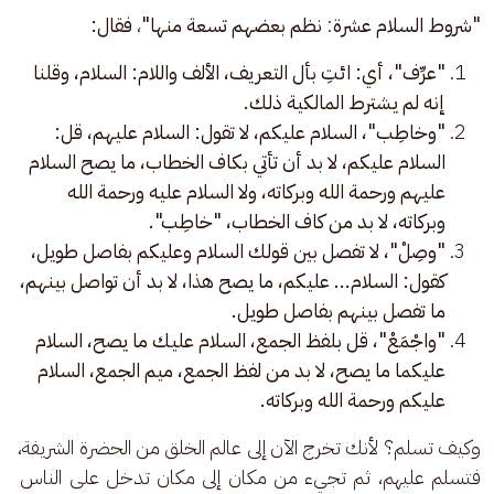
"شروط السلام عشرة
: 
نظم بعضهم تسعة منها"
، 
فقال: 
"عرِّف"، أي: ائتِ بأل التعريف، الألف واللام: السلام، وقلنا
إنه لم يشترط المالكية ذلك.
"وخاطِب"، السلام عليكم، لا تقول: السلام عليهم، قل:
السلام عليكم، لا بد أن تأتي بكاف الخطاب، ما يصح السلام
عليهم ورحمة الله وبركاته، ولا السلام عليه ورحمة الله
وبركاته، لا بد من كاف الخطاب، "خاطِب".
"وصِلْ"، لا تفصل بين قولك السلام وعليكم بفاصل طويل،
كقول: السلام... عليكم، ما يصح هذا، لا بد أن تواصل بينهم،
ما تفصل بينهم بفاصل طويل.
"واجْمَعْ"، قل بلفظ الجمع، السلام عليك ما يصح، السلام
عليكما ما يصح، لا بد من لفظ الجمع، ميم الجمع، السلام
عليكم ورحمة الله وبركاته.
وكيف تسلم؟ لأنك تخرج الآن إلى عالم الخلق من الحضرة الشريفة، 
فتسلم عليهم، ثم تجيء من مكان إلى مكان تدخل على الناس 