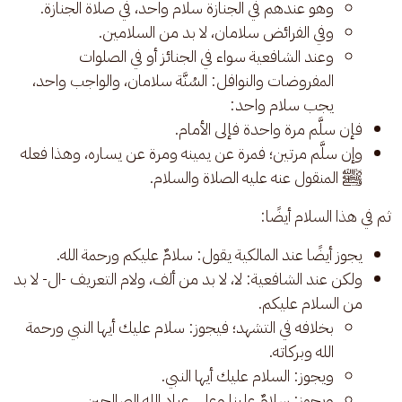
وهو عندهم في الجنازة سلام واحد، في صلاة الجنازة.
وفي الفرائض سلامان، لا بد من السلامين.
وعند الشافعية سواء في الجنائز أو في الصلوات
المفروضات والنوافل: السُنَّة سلامان، والواجب واحد،
يجب سلام واحد:
فإن سلَّم مرة واحدة فإلى الأمام.
وإن سلَّم مرتين؛ فمرة عن يمينه ومرة عن يساره، وهذا فعله
ﷺ المنقول عنه عليه الصلاة والسلام.
ثم في هذا السلام أيضًا: 
يجوز أيضًا عند المالكية يقول: سلامٌ عليكم ورحمة الله.
ولكن عند الشافعية: لا، لا بد من ألف، ولام التعريف -ال- لا بد
من السلام عليكم.
بخلافه في التشهد؛ فيجوز: سلام عليك أيها النبي ورحمة
الله وبركاته.
ويجوز: السلام عليك أيها النبي.
ويجوز: سلامٌ علينا وعلى عباد الله الصالحين.