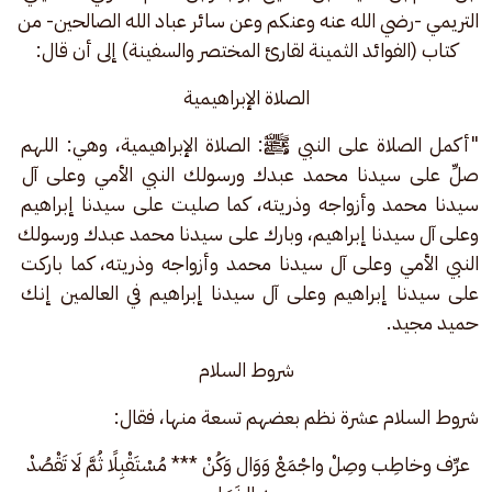
التريمي -رضي الله عنه وعنكم وعن سائر عباد الله الصالحين- من 
كتاب (الفوائد الثمينة لقارئ المختصر والسفينة) إلى أن قال:
الصلاة الإبراهيمية
"أكمل الصلاة على النبي ﷺ: الصلاة الإبراهيمية، وهي: اللهم 
صلِّ على سيدنا محمد عبدك ورسولك النبي الأمي وعلى آل 
سيدنا محمد وأزواجه وذريته، كما صليت على سيدنا إبراهيم 
وعلى آل سيدنا إبراهيم، وبارك على سيدنا محمد عبدك ورسولك 
النبي الأمي وعلى آل سيدنا محمد وأزواجه وذريته، كما باركت 
على سيدنا إبراهيم وعلى آل سيدنا إبراهيم في العالمين إنك 
حميد مجيد.
شروط السلام
شروط السلام عشرة نظم بعضهم تسعة منها، فقال:
عرِّف وخاطِب وصِلْ واجْمَعْ وَوَال وَكُنْ *** مُسْتَقْبِلًا ثُمَّ لَا تَقْصُدْ 