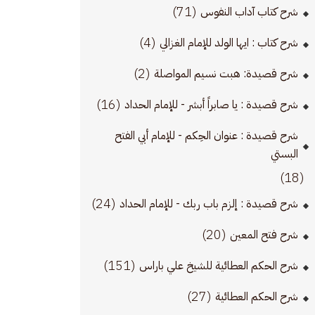
(71)
شرح كتاب آداب النفوس
(4)
شرح كتاب : ايها الولد للإمام الغزالي
(2)
شرح قصيدة: هبت نسيم المواصلة
(16)
شرح قصيدة : يا صابراً أبشر - للإمام الحداد
شرح قصيدة : عنوان الحِكم - للإمام أبي الفتح
البستي
(18)
(24)
شرح قصيدة : إلزم باب ربك - للإمام الحداد
(20)
شرح فتح المعين
(151)
شرح الحكم العطائية للشيخ علي باراس
(27)
شرح الحكم العطائية