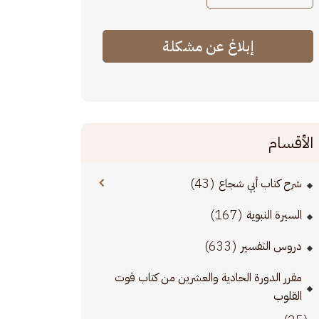
إبلاغ عن مشكلة
الأقسام
(43)
شرح كتاب أبي شجاع
(167)
السيرة النبوية
(633)
دروس التفسير
مقرر الدورة الحادية والعشرين من كتاب قوت
القلوب