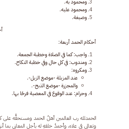
ومحمود به.
ومحمود عليه.
وصيغة.
أح
أحكام الحمد أربعة:
واجب: كما في الصلاة وخطبة الجمعة.
ومندوب: في كل حال وفي خطبة النكاح.
ومكروه:
عند المزبلة -موضع الزبل-.
والمجزرة -موضع الذبح-.
وحرام: عند الوقوع في المعصية فرحًا بها.
الحمدلله رب العالمين أهلُ الحمد ومستحقُّه على
وتعالى في علاه، وأحمدُ خلقهِ له بأجل المعاني بما