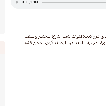
ي شرح كتاب: الفوائد الثمينة لقارئ المختصر والسفينة، 
يفية الثالثة بمعهد الرحمة بالأردن - محرم 1448