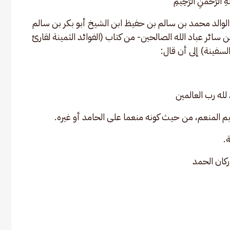
ّهِ الرَّحْمَنِ الرَّحِيمِ 
 الوالد محمد بن سالم بن حفيظ ابن الشيخ أبو بكر بن سالم 
سائر عباد الله الصالحين- من كتاب (الفوائد الثمينة لقارئ 
لسفينة) إلى أن قال:
لله رب العالمين
ظيم المنعم، من حيث كونه منعما على الحامد أو غيره. 
.
ركان الحمد